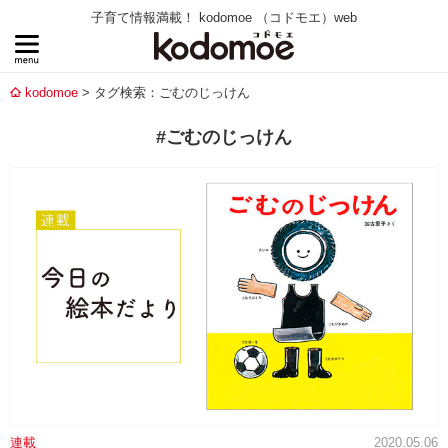
子育て情報満載！ kodomoe （コドモエ）web
kodomoe
タグ検索：ごむのじっけん
#ごむのじっけん
連載
2020.05.06