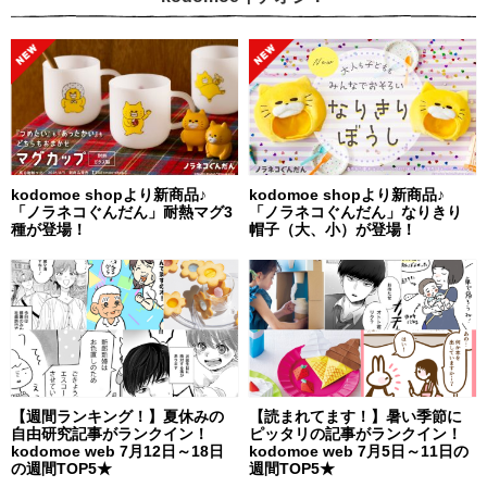
kodomoe shopより新商品♪
kodomoe shopより新商品♪
「ノラネコぐんだん」耐熱マグ3
「ノラネコぐんだん」なりきり
種が登場！
帽子（大、小）が登場！
【週間ランキング！】夏休みの
【読まれてます！】暑い季節に
自由研究記事がランクイン！
ピッタリの記事がランクイン！
kodomoe web 7月12日～18日
kodomoe web 7月5日～11日の
の週間TOP5★
週間TOP5★