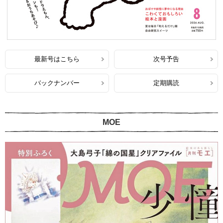
最新号はこちら
次号予告
バックナンバー
定期購読
MOE