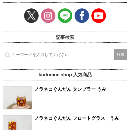
記事検索
kodomoe shop 人気商品
ノラネコぐんだん タンブラー うみ
ノラネコぐんだん フロートグラス うみ