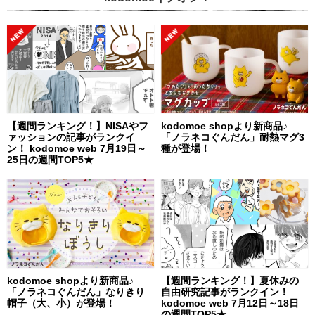
【週間ランキング！】NISAやフ
kodomoe shopより新商品♪
ァッションの記事がランクイ
「ノラネコぐんだん」耐熱マグ3
ン！ kodomoe web 7月19日～
種が登場！
25日の週間TOP5★
kodomoe shopより新商品♪
【週間ランキング！】夏休みの
「ノラネコぐんだん」なりきり
自由研究記事がランクイン！
帽子（大、小）が登場！
kodomoe web 7月12日～18日
の週間TOP5★