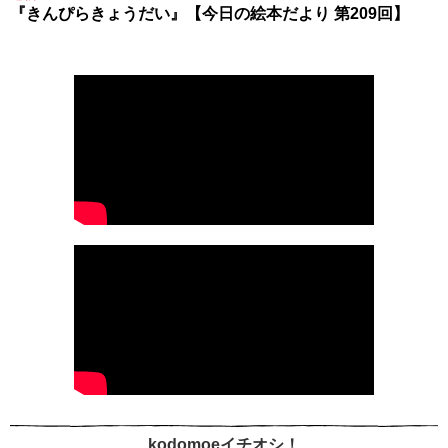
『きんぴらきょうだい』【今日の絵本だより 第209回】
kodomoeイチオシ！