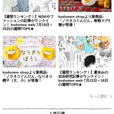
【週間ランキング！】NISAやフ
kodomoe shopより新商品♪
ァッションの記事がランクイ
「ノラネコぐんだん」耐熱マグ3
ン！ kodomoe web 7月19日～
種が登場！
25日の週間TOP5★
kodomoe shopより新商品♪
【週間ランキング！】夏休みの
「ノラネコぐんだん」なりきり
自由研究記事がランクイン！
帽子（大、小）が登場！
kodomoe web 7月12日～18日
の週間TOP5★
もっと読む
人気記事