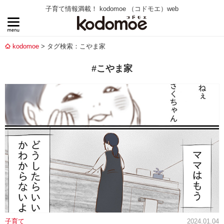
子育て情報満載！ kodomoe （コドモエ）web
kodomoe
タグ検索：こやま家
#こやま家
子育て
2024.01.04