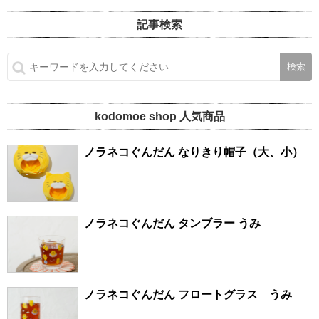
記事検索
kodomoe shop 人気商品
ノラネコぐんだん なりきり帽子（大、小）
ノラネコぐんだん タンブラー うみ
ノラネコぐんだん フロートグラス うみ