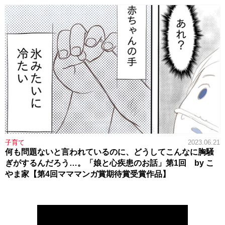
子育て
2023.06.21
何も問題ないと言われているのに、どうしてこんなに胸騒
ぎがするんだろう…。「娘と心疾患のお話」第1回 by こ
やま家【第4回マママンガ賞期待賞受賞作品】