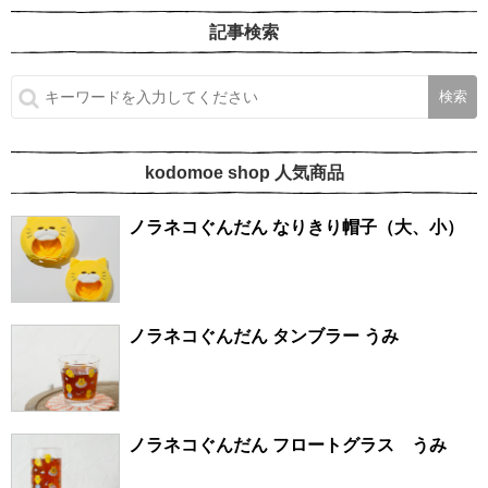
記事検索
kodomoe shop 人気商品
ノラネコぐんだん なりきり帽子（大、小）
ノラネコぐんだん タンブラー うみ
ノラネコぐんだん フロートグラス うみ