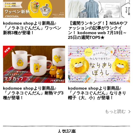
kodomoe shopより新商品♪
【週間ランキング！】NISAやフ
「ノラネコぐんだん」ワッペン
ァッションの記事がランクイ
新柄3種が登場！
ン！ kodomoe web 7月19日～
25日の週間TOP5★
kodomoe shopより新商品♪
kodomoe shopより新商品♪
「ノラネコぐんだん」耐熱マグ3
「ノラネコぐんだん」なりきり
種が登場！
帽子（大、小）が登場！
もっと読む
人気記事