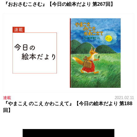
『おおさむこさむ』【今日の絵本だより 第267回】
連載
2021.02.11
『やまこえ のこえ かわこえて』【今日の絵本だより 第188
回】