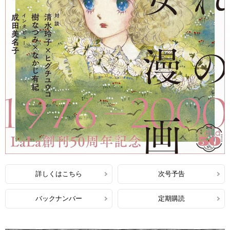
詳しくはこちら
次号予告
バックナンバー
定期購読