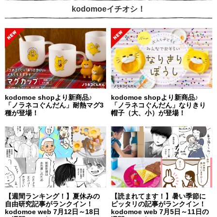
kodomoeイチオシ！
kodomoe shopより新商品♪
kodomoe shopより新商品♪
「ノラネコぐんだん」耐熱マグ3
「ノラネコぐんだん」なりきり
種が登場！
帽子（大、小）が登場！
【週間ランキング！】夏休みの
【読まれてます！】暑い季節に
自由研究記事がランクイン！
ピッタリの記事がランクイン！
kodomoe web 7月12日～18日
kodomoe web 7月5日～11日の