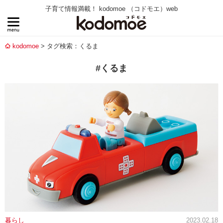
子育て情報満載！ kodomoe （コドモエ）web
kodomoe
タグ検索：くるま
#くるま
暮らし
2023.02.18