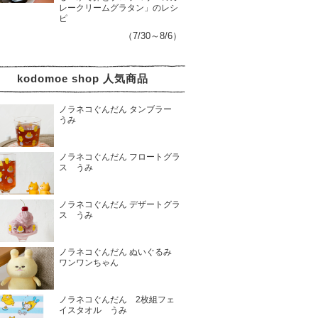
レークリームグラタン」のレシ
ピ
（7/30～8/6）
kodomoe shop 人気商品
ノラネコぐんだん タンブラー
うみ
ノラネコぐんだん フロートグラ
ス うみ
ノラネコぐんだん デザートグラ
ス うみ
ノラネコぐんだん ぬいぐるみ
ワンワンちゃん
ノラネコぐんだん 2枚組フェ
イスタオル うみ