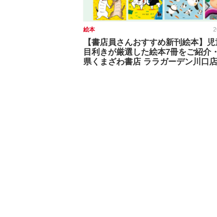
絵本
2
【書店員さんおすすめ新刊絵本】児
目利きが厳選した絵本7冊をご紹介
県くまざわ書店 ララガーデン川口