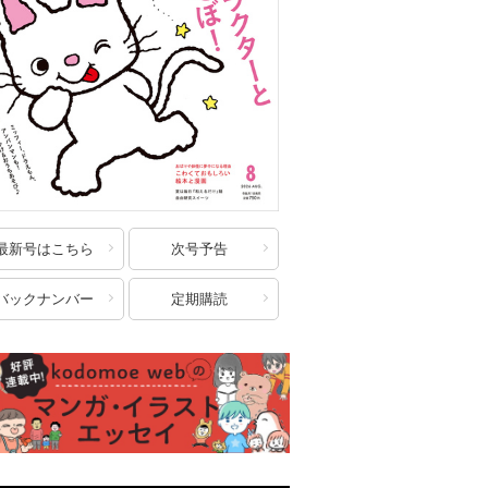
最新号はこちら
次号予告
バックナンバー
定期購読