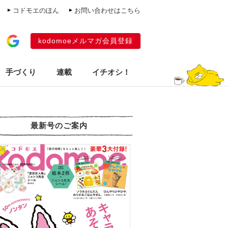
コドモエのほん
お問い合わせはこちら
kodomoeメルマガ会員登録
手づくり
連載
イチオシ！
最新号のご案内