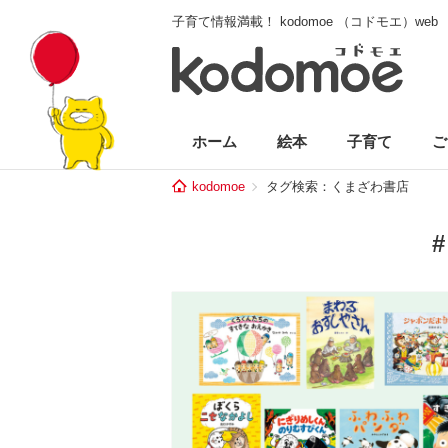
子育て情報満載！ kodomoe （コドモエ）web
ホーム
絵本
子育て
ご
kodomoe
タグ検索：くまざわ書店