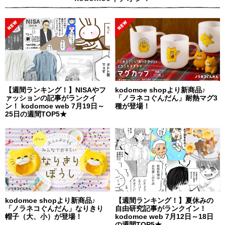
【週間ランキング！】NISAやフ
kodomoe shopより新商品♪
ァッションの記事がランクイ
「ノラネコぐんだん」耐熱マグ3
ン！ kodomoe web 7月19日～
種が登場！
25日の週間TOP5★
kodomoe shopより新商品♪
【週間ランキング！】夏休みの
「ノラネコぐんだん」なりきり
自由研究記事がランクイン！
帽子（大、小）が登場！
kodomoe web 7月12日～18日
の週間TOP5★