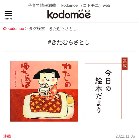
子育て情報満載！ kodomoe （コドモエ）web
kodomoe
タグ検索：きたむらさとし
#きたむらさとし
連載
2022.11.06