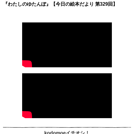
『わたしのゆたんぽ』【今日の絵本だより 第329回】
kodomoeイチオシ！