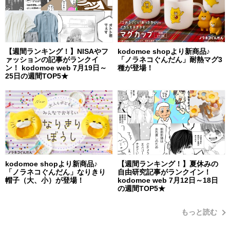
【週間ランキング！】NISAやフ
kodomoe shopより新商品♪
ァッションの記事がランクイ
「ノラネコぐんだん」耐熱マグ3
ン！ kodomoe web 7月19日～
種が登場！
25日の週間TOP5★
kodomoe shopより新商品♪
【週間ランキング！】夏休みの
「ノラネコぐんだん」なりきり
自由研究記事がランクイン！
帽子（大、小）が登場！
kodomoe web 7月12日～18日
の週間TOP5★
もっと読む