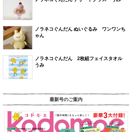
ノラネコぐんだん ぬいぐるみ ワンワンち
ゃん
ノラネコぐんだん 2枚組フェイスタオル
うみ
最新号のご案内