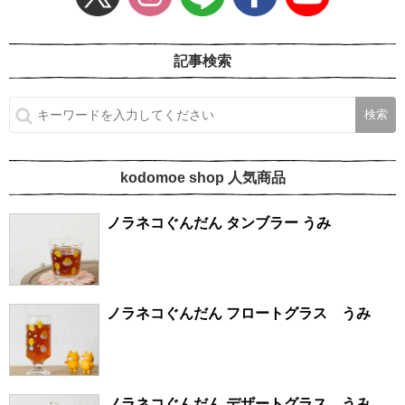
記事検索
kodomoe shop 人気商品
ノラネコぐんだん タンブラー うみ
ノラネコぐんだん フロートグラス うみ
ノラネコぐんだん デザートグラス うみ