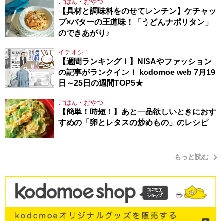
ごはん・おやつ
【具材と調味料をのせてレンチン】ケチャッ
プ×バターの王道味！「うどんナポリタン」
のできあがり♪
イチオシ！
【週間ランキング！】NISAやファッション
の記事がランクイン！ kodomoe web 7月19
日～25日の週間TOP5★
ごはん・おやつ
【簡単！時短！】あと一品欲しいときにおす
すめの「卵とレタスの炒めもの」のレシピ
もっと読む