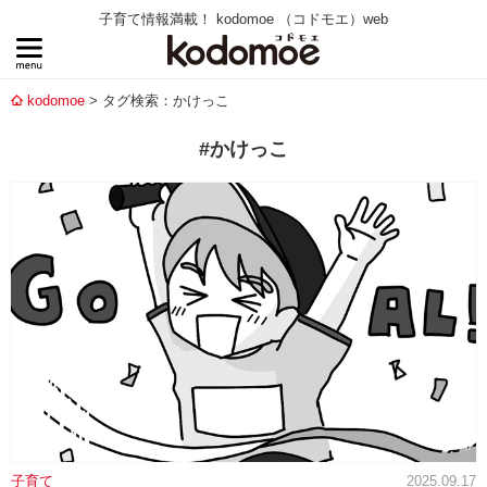
子育て情報満載！ kodomoe （コドモエ）web
kodomoe
タグ検索：かけっこ
#かけっこ
子育て
2025.09.17