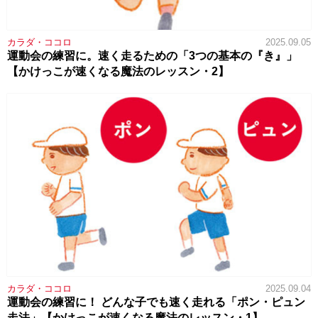
カラダ・ココロ
2025.09.05
運動会の練習に。速く走るための「3つの基本の『き』」
【かけっこが速くなる魔法のレッスン・2】
カラダ・ココロ
2025.09.04
運動会の練習に！ どんな子でも速く走れる「ポン・ピュン
走法」【かけっこが速くなる魔法のレッスン・1】