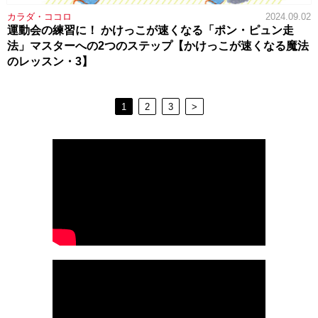
カラダ・ココロ
2024.09.02
運動会の練習に！ かけっこが速くなる「ポン・ピュン走
法」マスターへの2つのステップ【かけっこが速くなる魔法
のレッスン・3】
1
2
3
>