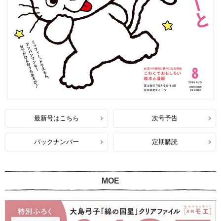
最新号はこちら
次号予告
バックナンバー
定期購読
MOE