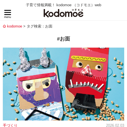
子育て情報満載！ kodomoe （コドモエ）web
kodomoe
タグ検索：お面
#お面
手づくり
2026.02.03