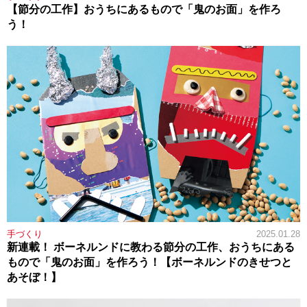
【節分の工作】おうちにあるもので「鬼のお面」を作ろ
う！
手づくり
2025.01.28
新連載！ ボーネルンドに教わる節分の工作、おうちにある
もので「鬼のお面」を作ろう！【ボーネルンドのきせつと
あそぼ！】