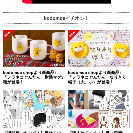
kodomoeイチオシ！
kodomoe shopより新商品♪
kodomoe shopより新商品♪
「ノラネコぐんだん」耐熱マグ3
「ノラネコぐんだん」なりきり
種が登場！
帽子（大、小）が登場！
【週間ランキング！】夏休みの
【読まれてます！】暑い季節に