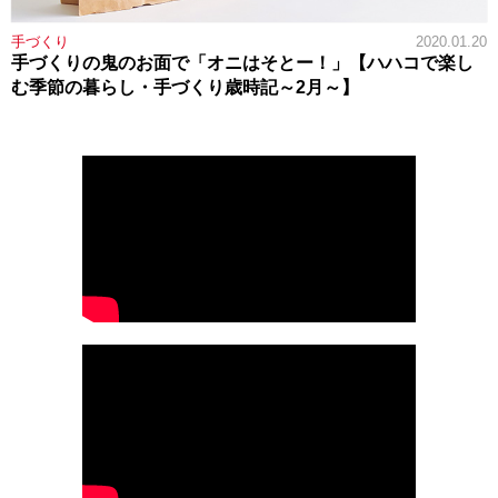
手づくり
2020.01.20
手づくりの鬼のお面で「オニはそとー！」【ハハコで楽し
む季節の暮らし・手づくり歳時記～2月～】