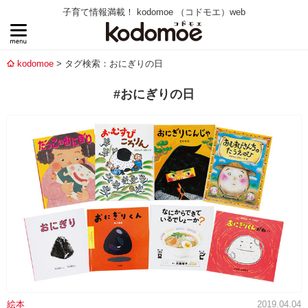
子育て情報満載！ kodomoe （コドモエ）web
kodomoe
タグ検索：おにぎりの日
#おにぎりの日
絵本
2019.04.04