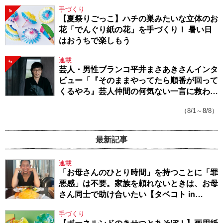
手づくり
4
【夏祭りごっこ】ハチの巣みたいな立体のお
花「でんぐり紙の花」を手づくり！ 暑い日
はおうちで楽しもう
連載
5
芸人・男性ブランコ平井まさあきさんインタ
ビュー「『そのままやってたら順番が回って
くるやろ』芸人仲間の何気ない一言に救われ
てきたから、頑張れる」
（8/1～8/8）
最新記事
連載
「お母さんのひとり時間」を持つことに「罪
悪感」は不要。家族を頼れないときは、お母
さん同士で助け合いたい【タベコト in
Berlin・130】
手づくり