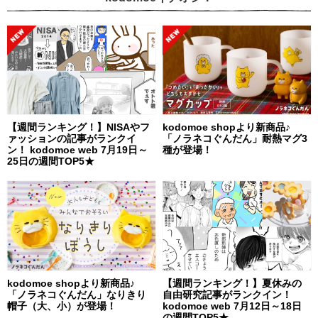
【週間ランキング！】NISAやフ
kodomoe shopより新商品♪
ァッションの記事がランクイ
「ノラネコぐんだん」耐熱マグ3
ン！ kodomoe web 7月19日～
種が登場！
25日の週間TOP5★
kodomoe shopより新商品♪
【週間ランキング！】夏休みの
「ノラネコぐんだん」なりきり
自由研究記事がランクイン！
帽子（大、小）が登場！
kodomoe web 7月12日～18日
の週間TOP5★