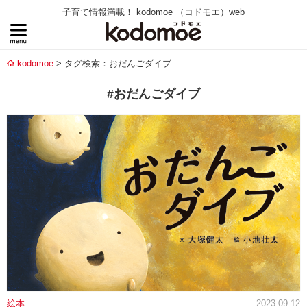
子育て情報満載！ kodomoe （コドモエ）web
kodomoe
タグ検索：おだんごダイブ
#おだんごダイブ
絵本
2023.09.12