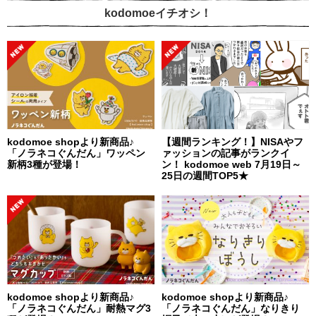
kodomoeイチオシ！
kodomoe shopより新商品♪
【週間ランキング！】NISAやフ
「ノラネコぐんだん」ワッペン
ァッションの記事がランクイ
新柄3種が登場！
ン！ kodomoe web 7月19日～
25日の週間TOP5★
kodomoe shopより新商品♪
kodomoe shopより新商品♪
「ノラネコぐんだん」耐熱マグ3
「ノラネコぐんだん」なりきり