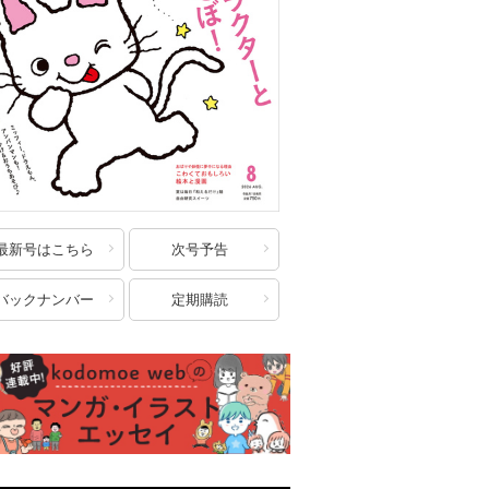
最新号はこちら
次号予告
バックナンバー
定期購読