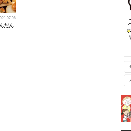
021.07.06
んだん