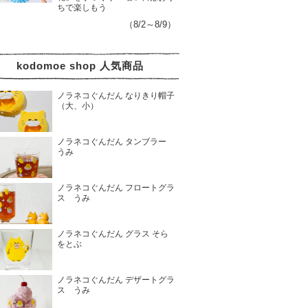
ちで楽しもう
（8/2～8/9）
kodomoe shop 人気商品
ノラネコぐんだん なりきり帽子
（大、小）
ノラネコぐんだん タンブラー
うみ
ノラネコぐんだん フロートグラ
ス うみ
ノラネコぐんだん グラス そら
をとぶ
ノラネコぐんだん デザートグラ
ス うみ