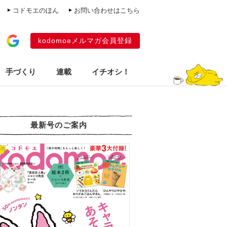
コドモエのほん
お問い合わせはこちら
kodomoeメルマガ会員登録
手づくり
連載
イチオシ！
最新号のご案内