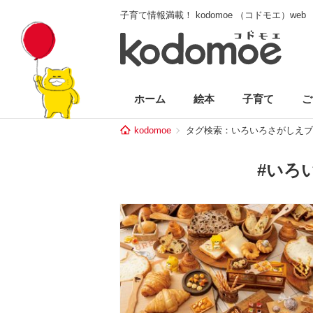
子育て情報満載！ kodomoe （コドモエ）web
ホーム
絵本
子育て
ご
kodomoe
タグ検索：いろいろさがしえブ
#いろ