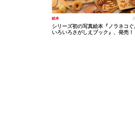
絵本
2
シリーズ初の写真絵本『ノラネコぐ
いろいろさがしえブック』、発売！