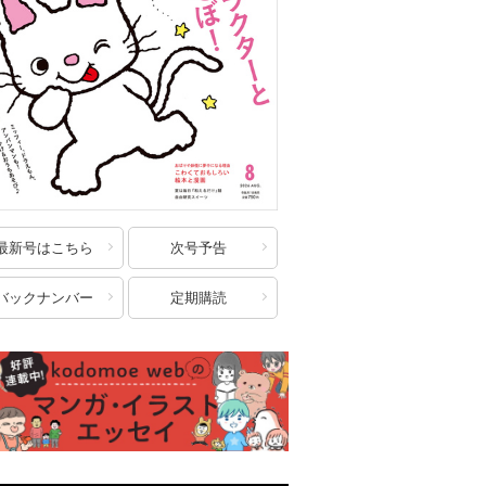
最新号はこちら
次号予告
バックナンバー
定期購読