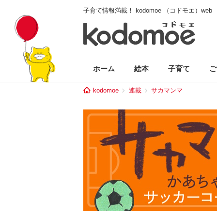
子育て情報満載！ kodomoe （コドモエ）web
ホーム
絵本
子育て
ご
kodomoe
連載
サカマンマ