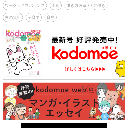
ワークライフバランス
上司
働き方改革
共働き
妻の負担
子育て
育児