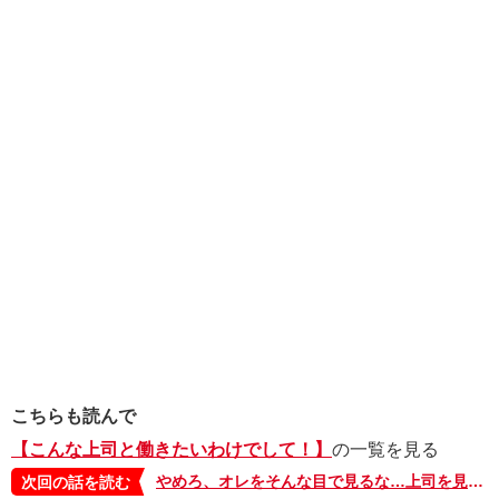
こちらも読んで
【こんな上司と働きたいわけでして！】
の一覧を見る
やめろ、オレをそんな目で見るな…上司を見つめる部下の顔は、あの時の子どもと一緒…【こんな上司と働きたいわけでして！22】
次回の話を読む