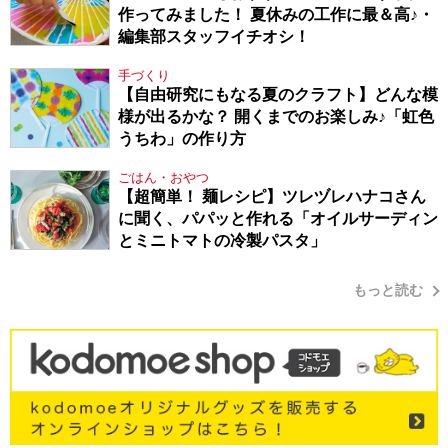
作ってみました！ 夏休みの工作に最＆高♪・
編集部スタッフイチオシ！
手づくり
【自由研究にもなる夏のクラフト】どんな模
様が出るかな？ 開くまでのお楽しみ♪「虹色
うちわ」の作り方
ごはん・おやつ
【超簡単！ 麺レシピ】ツレヅレハナコさん
に聞く、パパッと作れる「オイルサーディン
とミニトマトの冷製パスタ」
もっと読む