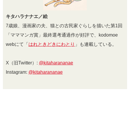
キタハラナナエ／絵
7歳娘、漫画家の夫、猫との古民家ぐらしを描いた第1回
「マママンガ賞」最終選考通過作が好評で、kodomoe
webにて「
はれときどきにわとり
」も連載している。
X（旧Twitter）:
@kitaharananae
Instagram:
@kitaharananae