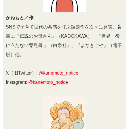
かねもと／作
SNSで子育て世代の共感を呼ぶ話題作を次々に発表。著
書に『伝説のお母さん』（KADOKAWA）、『世界一役
に立たない育児書 』（白泉社）、『よなきごや』（電子
版）他。
X（旧Twitter）:
@kanemoto_notice
Instagram:
@kanemoto_notice