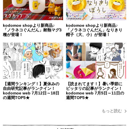
kodomoe shopより新商品♪
kodomoe shopより新商品♪
「ノラネコぐんだん」耐熱マグ3
「ノラネコぐんだん」なりきり
種が登場！
帽子（大、小）が登場！
【週間ランキング！】夏休みの
【読まれてます！】暑い季節に
自由研究記事がランクイン！
ピッタリの記事がランクイン！
kodomoe web 7月12日～18日
kodomoe web 7月5日～11日の
の週間TOP5★
週間TOP5★
もっと読む