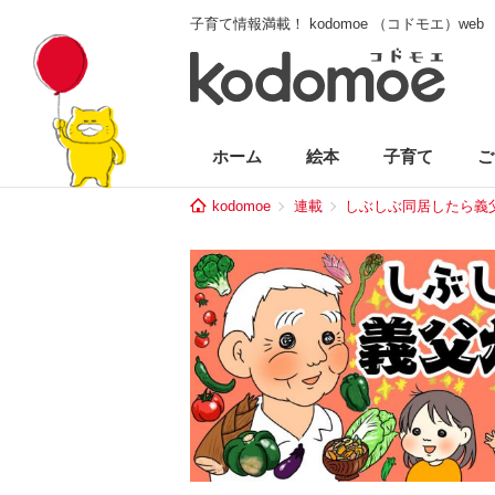
子育て情報満載！ kodomoe （コドモエ）web
ホーム
絵本
子育て
ご
kodomoe
連載
しぶしぶ同居したら義