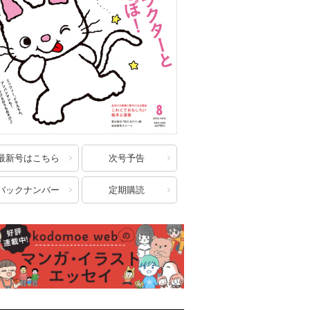
最新号はこちら
次号予告
バックナンバー
定期購読