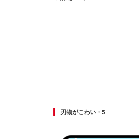
刃物がこわい・5