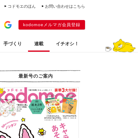
コドモエのほん
お問い合わせはこちら
kodomoeメルマガ会員登録
手づくり
連載
イチオシ！
最新号のご案内