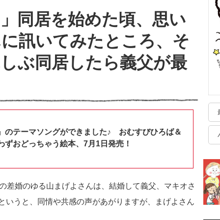
」同居を始めた頃、思い
んに訊いてみたところ、そ
ぶしぶ同居したら義父が最
】
』のテーマソングができました♪ おむすびひろば＆
わずおどっちゃう絵本、7月1日発売！
年の差婚のゆる山まげよさんは、結婚して義父、マキオさ
というと、同情や共感の声があがりますが、まげよさん