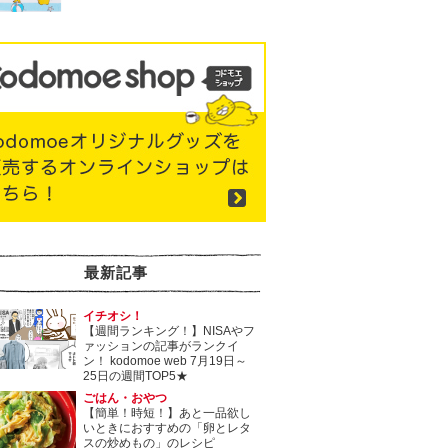
最新記事
イチオシ！
【週間ランキング！】NISAやフ
ァッションの記事がランクイ
ン！ kodomoe web 7月19日～
25日の週間TOP5★
ごはん・おやつ
【簡単！時短！】あと一品欲し
いときにおすすめの「卵とレタ
スの炒めもの」のレシピ