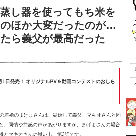
、蒸し器を使ってもち米を
いのほか大変だったのが…
したら義父が最高だった
月1日発売！ オリジナルPV＆動画コンテストのおしら
年の差婚のまげよさんは、結婚して義父、マキオさんと同
と、同情や共感の声があがりますが、まげよさんの場合
機とマキオさんの思い出、第3話です。