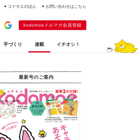
コドモエのほん
お問い合わせはこちら
kodomoeメルマガ会員登録
手づくり
連載
イチオシ！
最新号のご案内