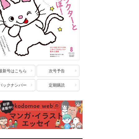
最新号はこちら
次号予告
バックナンバー
定期購読