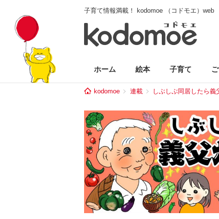
子育て情報満載！ kodomoe （コドモエ）web
ホーム
絵本
子育て
ご
kodomoe
連載
しぶしぶ同居したら義