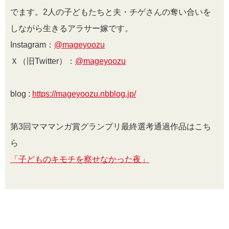
でます。
2
人の子どもたちと夫・チゲさんの奪い合いを
しながら生きるアラサー嫁です。
Instagram：
@mageyoozu
Ｘ（旧Twitter）：
@mageyoozu
blog :
https://mageyoozu.nbblog.jp/
第3回マママンガ賞グランプリ最終選考通過作品はこち
ら
「子どものキモチを察せなかった夜」