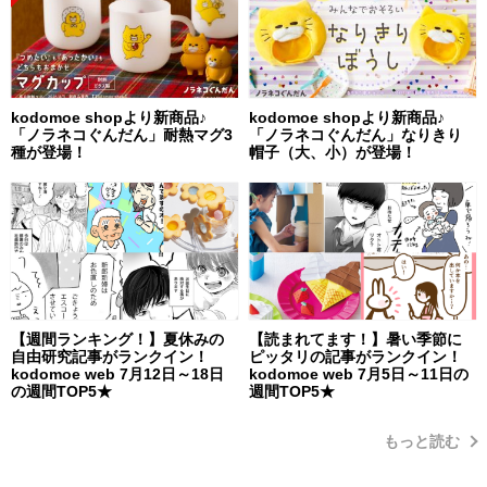
kodomoe shopより新商品♪
kodomoe shopより新商品♪
「ノラネコぐんだん」耐熱マグ3
「ノラネコぐんだん」なりきり
種が登場！
帽子（大、小）が登場！
【週間ランキング！】夏休みの
【読まれてます！】暑い季節に
自由研究記事がランクイン！
ピッタリの記事がランクイン！
kodomoe web 7月12日～18日
kodomoe web 7月5日～11日の
の週間TOP5★
週間TOP5★
もっと読む