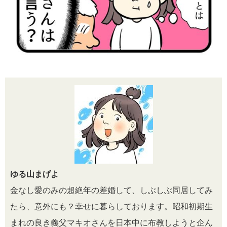
ゆる山まげよ
金なし愛のみの超絶年の差婚して、しぶしぶ同居してみ
たら、意外にも？幸せに暮らしております。昭和初期生
まれの良き義父マキオさんを日本中に布教しようと企ん