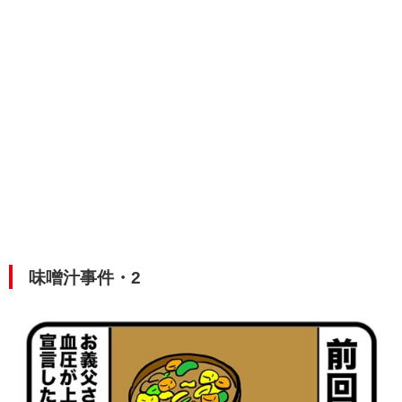
味噌汁事件・2