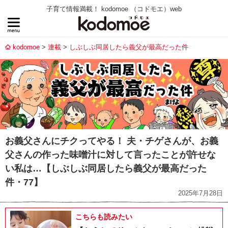
子育て情報満載！ kodomoe （コドモエ）web
kodomoe
連載
しぶしぶ同居したら義父が最高だった件
お義父さんにチクってやる！ 夫・チゲさんが、お義
父さんの作った味噌汁に対して言ったことが許せな
い私は…【しぶしぶ同居したら義父が最高だった
件・77】
2025年7月28日
こちらも読みたい