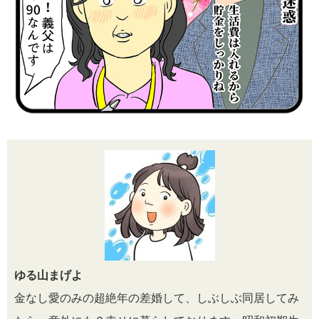
ゆる山まげよ
金なし愛のみの超絶年の差婚して、しぶしぶ同居してみ