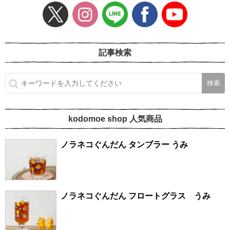
記事検索
kodomoe shop 人気商品
ノラネコぐんだん タンブラー うみ
ノラネコぐんだん フロートグラス うみ