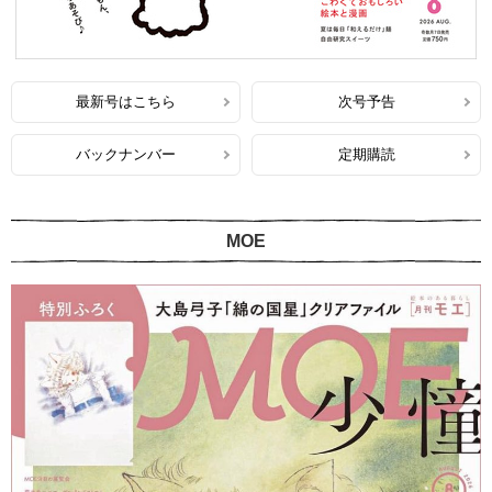
最新号はこちら
次号予告
バックナンバー
定期購読
MOE