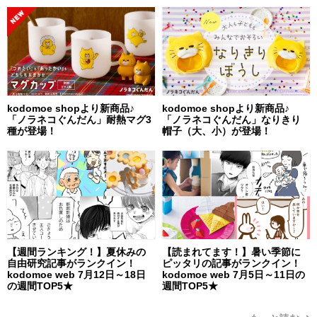
kodomoe shopより新商品♪
kodomoe shopより新商品♪
「ノラネコぐんだん」耐熱マグ3
「ノラネコぐんだん」なりきり
種が登場！
帽子（大、小）が登場！
【週間ランキング！】夏休みの
【読まれてます！】暑い季節に
自由研究記事がランクイン！
ピッタリの記事がランクイン！
kodomoe web 7月12日～18日
kodomoe web 7月5日～11日の
の週間TOP5★
週間TOP5★