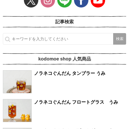
記事検索
kodomoe shop 人気商品
ノラネコぐんだん タンブラー うみ
ノラネコぐんだん フロートグラス うみ