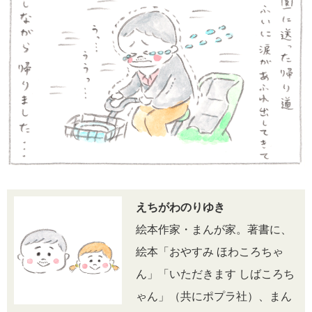
えちがわのりゆき
絵本作家・まんが家。著書に、
絵本「おやすみ ほわころちゃ
ん」「いただきます しばころち
ゃん」（共にポプラ社）、まん