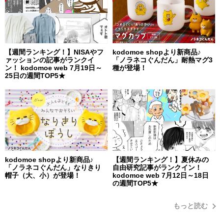
【週間ランキング！】NISAやフ
kodomoe shopより新商品♪
ァッションの記事がランクイ
「ノラネコぐんだん」耐熱マグ3
ン！ kodomoe web 7月19日～
種が登場！
25日の週間TOP5★
kodomoe shopより新商品♪
【週間ランキング！】夏休みの
「ノラネコぐんだん」なりきり
自由研究記事がランクイン！
帽子（大、小）が登場！
kodomoe web 7月12日～18日
の週間TOP5★
もっと読む