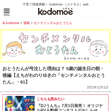
子育て情報満載！ kodomoe （コドモエ）web
kodomoe
連載
センチメンタルおとうたん
おとうたんが号泣した理由は？ 5歳の誕生日の朝・
後編【えちがわのりゆきの「センチメンタルおとう
たん」・61】
2021年12月1日
こちらも読みたい
『DJうんち』7月1日発売！ オリジナ
ルPV＆動画コンテストのおしらせ