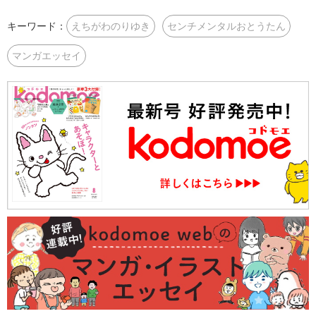
キーワード：
えちがわのりゆき
センチメンタルおとうたん
マンガエッセイ