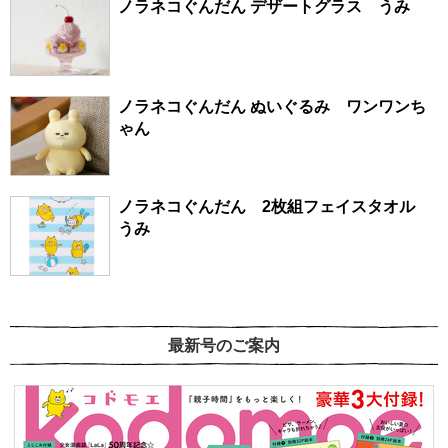
ノラネコぐんだん デザートグラス うみ
ノラネコぐんだん ぬいぐるみ ワンワンち
ゃん
ノラネコぐんだん 2枚組フェイスタオル
うみ
最新号のご案内