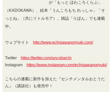
が「もっと ほわころくらぶ」
（KADOKAWA）、絵本「うんころもち れっしゃ」「そ
っとね」（共にリトルモア）。雑誌「りぼん」でも連載
中。
ウェブサイト
http://www.echigawanoriyuki.com/
Twitter
https://twitter.com/uncoloechi
Instagram
https://www.instagram.com/echigawanoriyuki/
こちらの連載に新作を加えた『センチメンタルおとうた
ん』（講談社）も発売中！