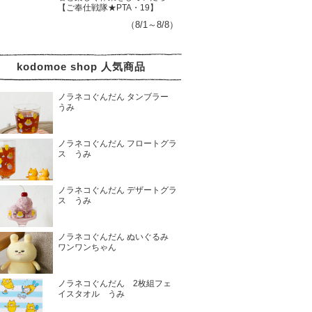
【ご奉仕戦隊★PTA・19】
（8/1～8/8）
kodomoe shop 人気商品
ノラネコぐんだん タンブラー
うみ
ノラネコぐんだん フロートグラ
ス うみ
ノラネコぐんだん デザートグラ
ス うみ
ノラネコぐんだん ぬいぐるみ
ワンワンちゃん
ノラネコぐんだん 2枚組フェ
イスタオル うみ