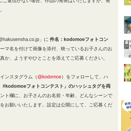
にご返信がない場合、作品の発表はいたしますが、発
。
hakusensha.co.jp」に
件名：kodomoeフォトコン
ーマ名を付けて画像を添付、映っているお子さんのお
真か、ようすやひとことを添えてご応募ください。
oe インスタグラム（
@kodomoe
）をフォローして、ハ
#kodomoeフォトコンテスト」のハッシュタグを両
ント欄に、お子さんのお名前・年齢、どんなシーンで
をお願いいたします。設定は公開にして、ご応募くだ