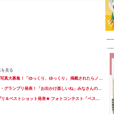
覧を見る
フォトコンテスト写真大募集！「ゆっくり、ゆっくり」 掲載されたらノラネコぐんだん図書カードプレゼント♪【kodomoeフォトコンテスト】
フォトコンテスト・グランプリ発表！「お出かけ楽しいね」みなさんの応募作品からベストショットを厳選！【kodomoeフォトコンテスト】
最終回！ グランプリ＆ベストショット発表★ フォトコンテスト「ベストスマイル、大集合！」【kodomoeフォトコンテスト】