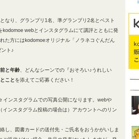
となり、グランプリ1名、準グランプリ2名とベスト
odomoe webとインスタグラムにて講評とともに発
た方にはkodomoeオリジナル「ノラネコぐんだん
ゼント♪
前と年齢
、どんなシーンでの『おそろい♪うれしい
とこと
を添えてご応募ください！
domoe インスタグラムでの写真公開になります。webや
た（インスタグラム投稿の場合は）アカウントへのリン
絡し、図書カードの送付先・ご氏名をおうかがいしま