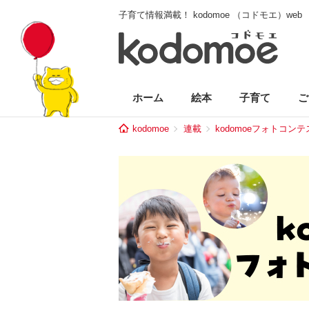
子育て情報満載！ kodomoe （コドモエ）web
ホーム
絵本
子育て
ご
kodomoe
連載
kodomoeフォトコン