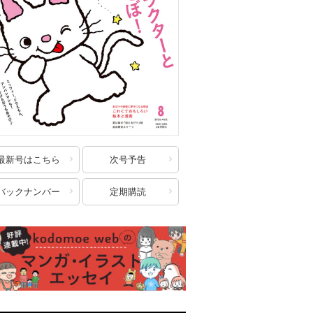
最新号はこちら
次号予告
バックナンバー
定期購読