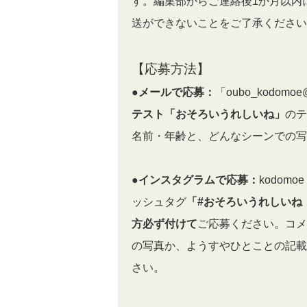
す。編集部からご連絡後1か月以内
送ができないことをご了承ください
【応募方法】
●メールで応募：
「oubo_kodomoe@
テスト「おそろいうれしいね」
のテ
名前・年齢と、どんなシーンでの写
●インスタグラムで応募：
kodom
ッシュタグ
「#おそろいうれしいね 
方必ず付けて
ご応募ください。コメ
の写真か、ようすやひとことの記載
さい。