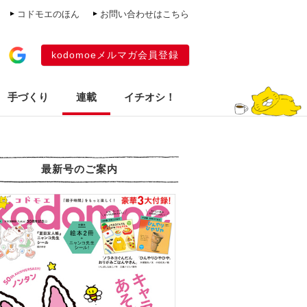
コドモエのほん
お問い合わせはこちら
kodomoeメルマガ会員登録
手づくり
連載
イチオシ！
最新号のご案内