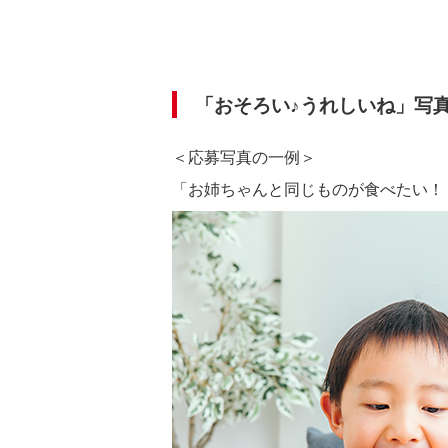
「おそろい♪うれしいね」写
＜応募写真の一例＞
「お姉ちゃんと同じものが食べたい！