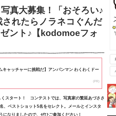
写真大募集！「おそろい♪
載されたらノラネコぐんだ
ント♪【kodomoeフォ
ムキャッチャーに挑戦だ】アンパンマン わくわくドー
(PR)
新しくスタート！ コンテストでは、写真家の繁延あづささ
2名、ベストショット5名をセレクト。メールとインスタ
うになりましたので、ぜひご参加ください！