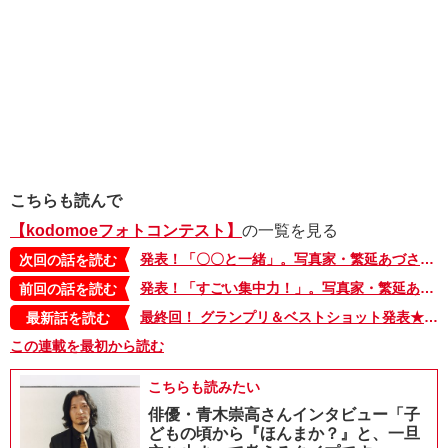
こちらも読んで
【kodomoeフォトコンテスト】
の一覧を見る
発表！「〇〇と一緒」。写真家・繁延あづささんが選ぶベストショット【みんなのコドモPHOTOギャラリー】
次回の話を読む
発表！「すごい集中力！」。写真家・繁延あづささんが選ぶベストショット【みんなのコドモPHOTOギャラリー】
前回の話を読む
最終回！ グランプリ＆ベストショット発表★ フォトコンテスト「ベストスマイル、大集合！」【kodomoeフォトコンテスト】
最新話を読む
この連載を最初から読む
こちらも読みたい
俳優・青木崇高さんインタビュー「子
どもの頃から『ほんまか？』と、一旦