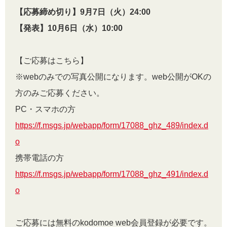
【応募締め切り】9月7日（火）24:00
【発表】10月6日（水）10:00
【ご応募はこちら】
※webのみでの写真公開になります。web公開がOKの
方のみご応募ください。
PC・スマホの方
https://f.msgs.jp/webapp/form/17088_ghz_489/index.d
o
携帯電話の方
https://f.msgs.jp/webapp/form/17088_ghz_491/index.d
o
ご応募には無料のkodomoe web会員登録が必要です。