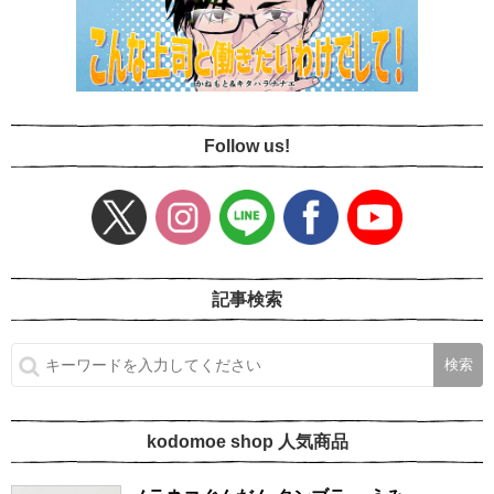
Follow us!
記事検索
kodomoe shop 人気商品