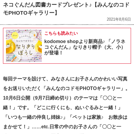
ネコぐんだん図書カードプレゼント♪【みんなのコド
モPHOTOギャラリー】
2021年8月6日
こちらも読みたい
kodomoe shopより新商品♪ 「ノラネ
コぐんだん」なりきり帽子（大、小）
が登場！
毎回テーマを設けて、みなさんにお子さんのかわいい写真
をお送りいただく「みんなのコドモPHOTOギャラリー」。
10月6日公開（9月7日締め切り）のテーマは「〇〇と一
緒！」です。「どこに行くにも、ぬいぐるみと一緒！」
「いつも一緒の仲良し姉妹♪」「ペットは家族♪ お散歩は
まかせて！」……etc.日常の中のお子さんの「〇〇と一