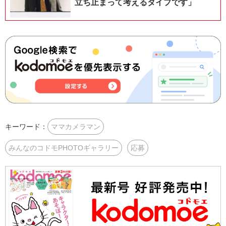
立ち止まって考えるタイプです」
キーワード：
ママカメラマン
みんなのコドモPHOTOギャラリー
応募