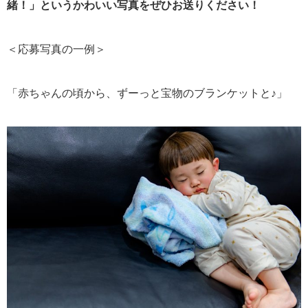
緒！」というかわいい写真をぜひお送りください！
＜応募写真の一例＞
「赤ちゃんの頃から、ずーっと宝物のブランケットと♪」