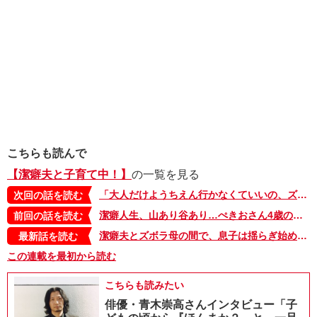
こちらも読んで
【潔癖夫と子育て中！】
の一覧を見る
「大人だけようちえん行かなくていいの、ズルい」行き渋りがおさまったと思ったら…【潔癖夫と子育て中！・56】
次回の話を読む
潔癖人生、山あり谷あり…ぺきおさん4歳の思い出は唯一の汚点!?【潔癖夫と子育て中！・54】
前回の話を読む
潔癖夫とズボラ母の間で、息子は揺らぎ始めていた【潔癖夫と子育て中！・61】
最新話を読む
この連載を最初から読む
こちらも読みたい
俳優・青木崇高さんインタビュー「子