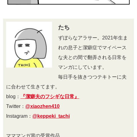
たち
ずぼらなアラサー。2021年生ま
れの息子と潔癖症でマイペース
な夫との間で翻弄される日常を
マンガにしています。
毎日手を抜きつつテキトーに夫
に合わせて生きてます。
blog：
『潔癖夫のフシギな日常』
Twitter：
@xiaozhen410
Instagram：
@keppeki_tachi
マママンガ賞の受賞作品