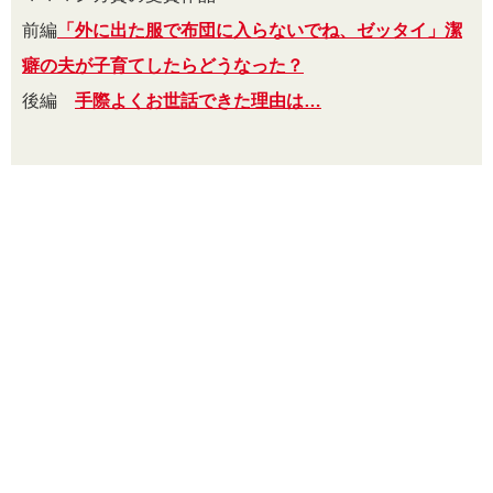
前編
「外に出た服で布団に入らないでね、ゼッタイ」潔
癖の夫が子育てしたらどうなった？
後編
手際よくお世話できた理由は…