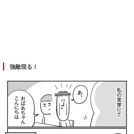
強敵現る！