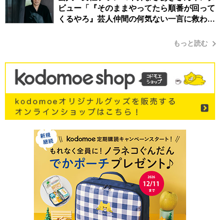
ビュー「『そのままやってたら順番が回って
くるやろ』芸人仲間の何気ない一言に救われ
てきたから、頑張れる」
もっと読む