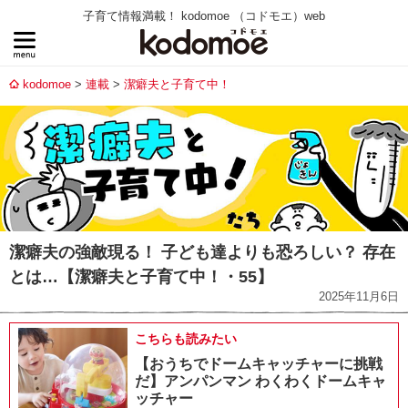
子育て情報満載！ kodomoe （コドモエ）web
kodomoe
連載
潔癖夫と子育て中！
潔癖夫の強敵現る！ 子ども達よりも恐ろしい？ 存在
とは…【潔癖夫と子育て中！・55】
2025年11月6日
こちらも読みたい
【おうちでドームキャッチャーに挑戦
だ】アンパンマン わくわくドームキャ
ッチャー