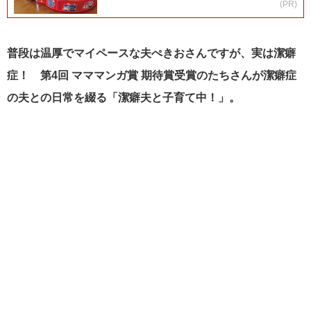
(PR)
普段は温厚でマイペースな夫ぺきおさんですが、実は潔癖
症！ 第4回 マママンガ賞 期待賞受賞のたちさんが潔癖症
の夫との日常を綴る「潔癖夫と子育て中！」。