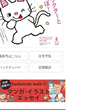
最新号はこちら
次号予告
バックナンバー
定期購読