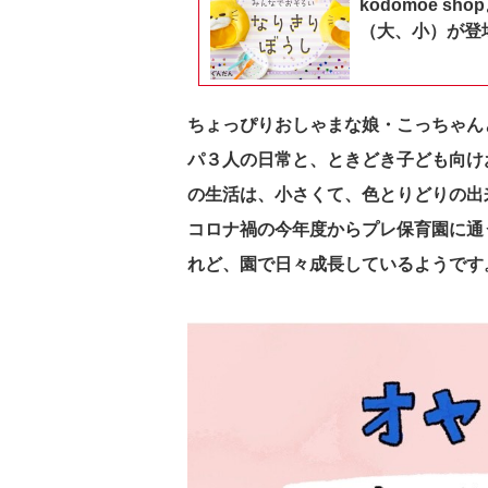
kodomoe 
（大、小）が登
ちょっぴりおしゃまな娘・こっちゃん
パ３人の日常と、ときどき子ども向け
の生活は、小さくて、色とりどりの出
コロナ禍の今年度からプレ保育園に通
れど、園で日々成長しているようです