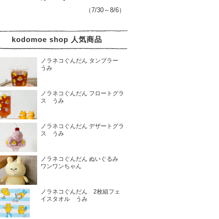
（7/30～8/6）
kodomoe shop 人気商品
ノラネコぐんだん タンブラー
うみ
ノラネコぐんだん フロートグラ
ス うみ
ノラネコぐんだん デザートグラ
ス うみ
ノラネコぐんだん ぬいぐるみ
ワンワンちゃん
ノラネコぐんだん 2枚組フェ
イスタオル うみ