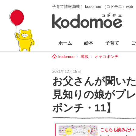
子育て情報満載！ kodomoe （コドモエ）web
ホーム
絵本
子育て
ご
kodomoe
連載
オヤコポンチ
2021年12月15日
お父さんが聞い
見知りの娘がプレ
ポンチ・11】
こちらも読みたい