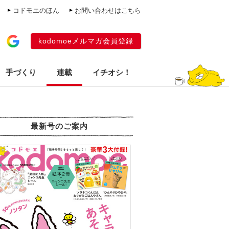
コドモエのほん
お問い合わせはこちら
kodomoeメルマガ会員登録
手づくり
連載
イチオシ！
最新号のご案内