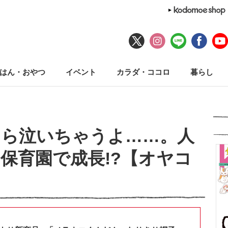
はん・おやつ
イベント
カラダ・ココロ
暮らし
たら泣いちゃうよ……。人
保育園で成長!?【オヤコ