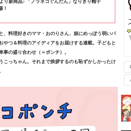
shopより新商品♪ 「ノラネコぐんだん」なりきり帽子
場！
と、料理好きのママ・おのりさん、娘にめっぽう弱いパ
おやつ＆料理のアイディアをお届けする連載。
子どもと
来事の盛り合わせ（＝ポンチ）。
うこっちゃん。それまで挨拶するのも恥ずかしかったけ
。