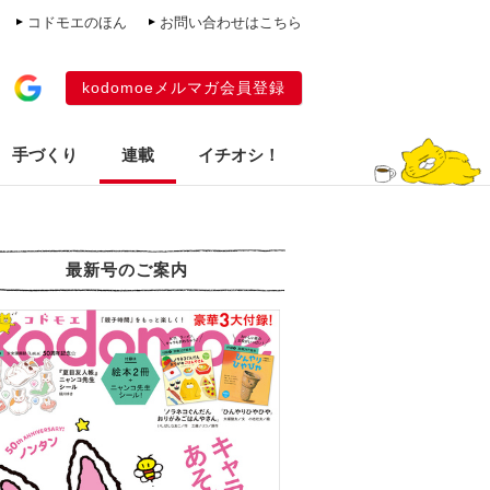
コドモエのほん
お問い合わせはこちら
kodomoeメルマガ会員登録
手づくり
連載
イチオシ！
最新号のご案内