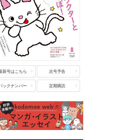
最新号はこちら
次号予告
バックナンバー
定期購読