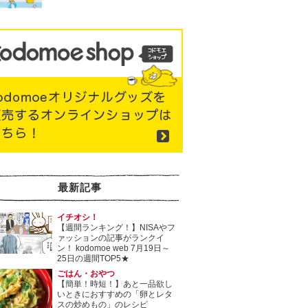
最新記事
イチオシ！
【週間ランキング！】NISAやフ
ァッションの記事がランクイ
ン！ kodomoe web 7月19日～
25日の週間TOP5★
ごはん・おやつ
【簡単！時短！】あと一品欲し
いときにおすすめの「卵とレタ
スの炒めもの」のレシピ