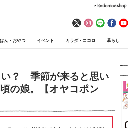
はん・おやつ
イベント
カラダ・ココロ
暮らし
しい？ 季節が来ると思い
の頃の娘。【オヤコポン