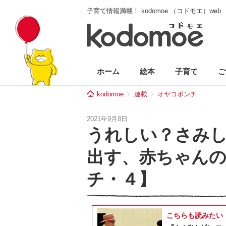
子育て情報満載！ kodomoe （コドモエ）web
ホーム
絵本
子育て
ご
kodomoe
連載
オヤコポンチ
2021年9月8日
うれしい？さみ
出す、赤ちゃん
チ・４】
こちらも読みたい