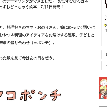
』のテーマソングができました♪ おむすびひろば＆
わずおどっちゃう絵本、7月1日発売！
と、料理好きのママ・おのりさん、娘にめっぽう弱いパ
おやつ＆料理のアイディアをお届けする連載。
子どもと
来事の盛り合わせ（＝ポンチ）。
った娘を見て母はあの日を想う。