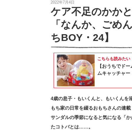
2022年7月4日
ケア不足のかか
「なんか、ごめ
ちBOY・24】
こちらも読みたい
【おうちでドー
ムキャッチャー
4歳の息子・もいくんと、もいくんを
もち家の日常を綴るおもちさんの連載
サンダルの季節になると気になる「か
たコトバとは……。