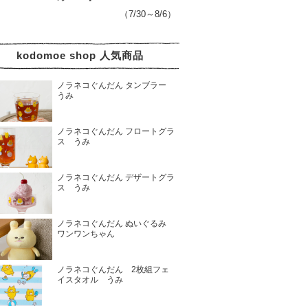
（7/30～8/6）
kodomoe shop 人気商品
ノラネコぐんだん タンブラー
うみ
ノラネコぐんだん フロートグラ
ス うみ
ノラネコぐんだん デザートグラ
ス うみ
ノラネコぐんだん ぬいぐるみ
ワンワンちゃん
ノラネコぐんだん 2枚組フェ
イスタオル うみ