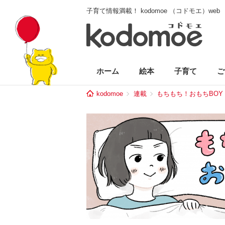
子育て情報満載！ kodomoe （コドモエ）web
ホーム
絵本
子育て
ご
kodomoe
連載
もちもち！おもちBOY