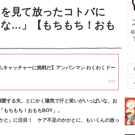
とを見て放ったコトバに
んな…」【もちもち！おも
ムキャッチャーに挑戦だ】アンパンマン わくわくドー
(PR)
溺愛する夫。とにかく陽気で汗と笑いがいっぱいな、お
「もちもち！おもちBOY」。
かと」に注目！ ケア不足のかかとに、もいくんの放っ