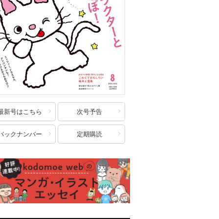
最新号はこちら
次号予告
バックナンバー
定期購読