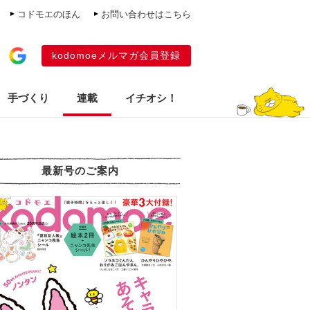
コドモエのほん
お問い合わせはこちら
kodomoeメルマガ会員登録
手づくり
連載
イチオシ！
最新号のご案内