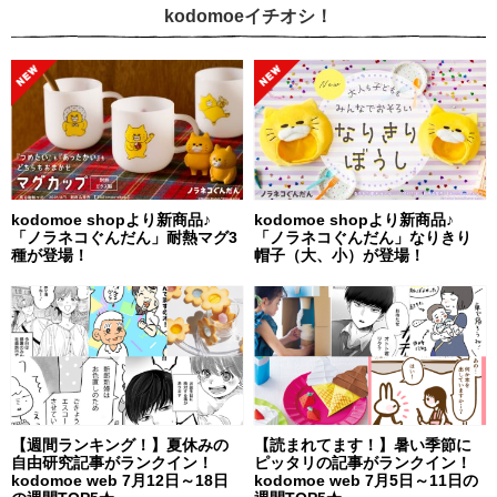
kodomoeイチオシ！
kodomoe shopより新商品♪
kodomoe shopより新商品♪
「ノラネコぐんだん」耐熱マグ3
「ノラネコぐんだん」なりきり
種が登場！
帽子（大、小）が登場！
【週間ランキング！】夏休みの
【読まれてます！】暑い季節に
自由研究記事がランクイン！
ピッタリの記事がランクイン！
kodomoe web 7月12日～18日
kodomoe web 7月5日～11日の