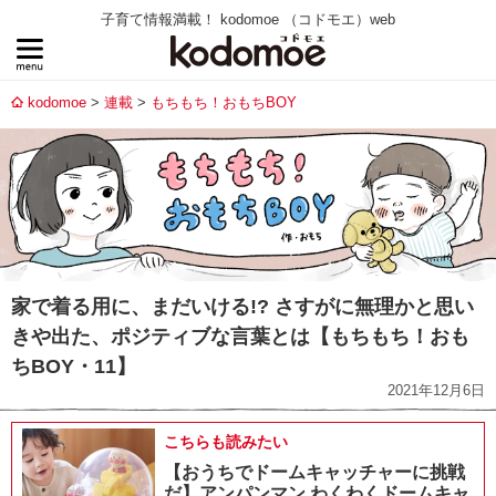
子育て情報満載！ kodomoe （コドモエ）web
kodomoe
連載
もちもち！おもちBOY
家で着る用に、まだいける!? さすがに無理かと思い
きや出た、ポジティブな言葉とは【もちもち！おも
ちBOY・11】
2021年12月6日
こちらも読みたい
【おうちでドームキャッチャーに挑戦
だ】アンパンマン わくわくドームキャ