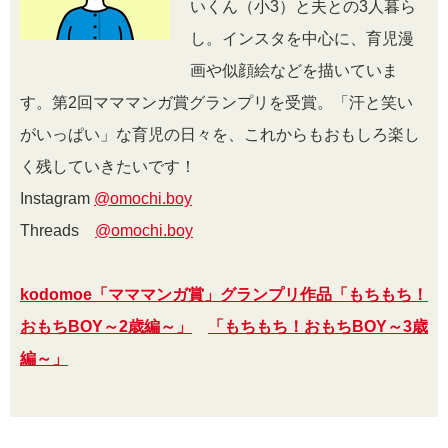
いくん（小3）と夫との3人暮ら
し。インスタを中心に、育児漫
画や似顔絵などを描いていま
す。第2回マママンガ賞グランプリを受賞。「汗と笑い
がいっぱい」な育児の日々を、これからもおもしろ楽し
く残していきたいです！
Instagram
@omochi.boy
Threads
@omochi.boy
kodomoe「マママンガ賞」グランプリ作品「もちもち！
おもちBOY～2歳編～」
「もちもち！おもちBOY～3歳
編～」