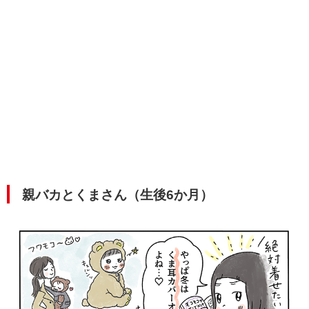
親バカとくまさん（生後6か月）