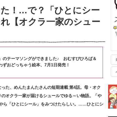
けた！…で？「ひとにシー
それ【オクラ一家のシュー
』のテーマソングができました♪ おむすびひろば＆
わずおどっちゃう絵本、7月1日発売！
った、めんたまんたさんの短期連載 第4話。
母・オク
りのオクラ一家が届けるシュールでゆる～い物語。「や
やら「ひとにシール」をみつけたらしい。……ひとにシ