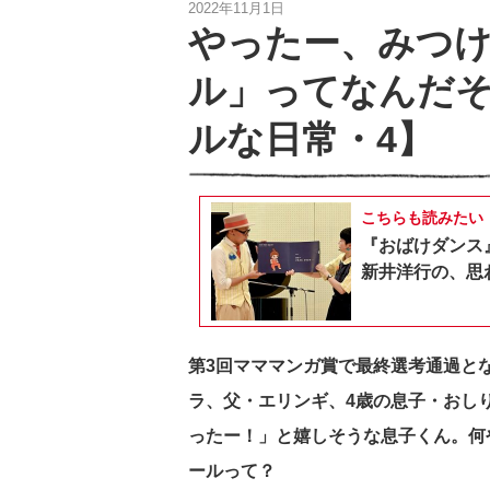
2022年11月1日
やったー、みつ
ル」ってなんだ
ルな日常・4】
こちらも読みたい
『おばけダンス
新井洋行の、思
第3回マママンガ賞で最終選考通過とな
ラ、父・エリンギ、4歳の息子・おし
ったー！」と嬉しそうな息子くん。何
ールって？