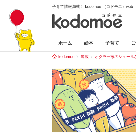
子育て情報満載！ kodomoe （コドモエ）web
ホーム
絵本
子育て
ご
kodomoe
連載
オクラ一家のシュール