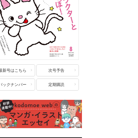
最新号はこちら
次号予告
バックナンバー
定期購読