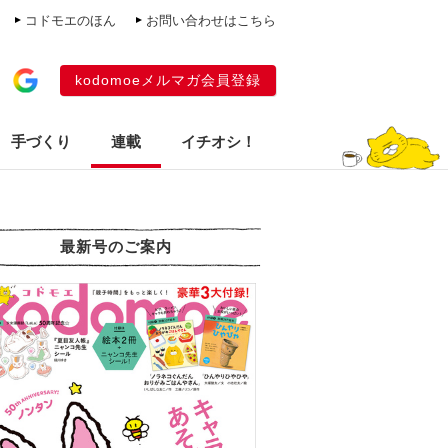
コドモエのほん
お問い合わせはこちら
kodomoeメルマガ会員登録
手づくり
連載
イチオシ！
最新号のご案内