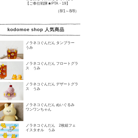
【ご奉仕戦隊★PTA・19】
（8/1～8/8）
kodomoe shop 人気商品
ノラネコぐんだん タンブラー
うみ
ノラネコぐんだん フロートグラ
ス うみ
ノラネコぐんだん デザートグラ
ス うみ
ノラネコぐんだん ぬいぐるみ
ワンワンちゃん
ノラネコぐんだん 2枚組フェ
イスタオル うみ