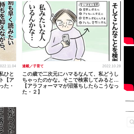
022.11.04
連載／子育て
2022.10.28
私ひと
この歳で二次元にハマるなんて、私どうし
ト【ア
ちゃったのかな。そこで検索してみると…
った・
【アラフォーママが沼落ちしたらこうなっ
た・２】