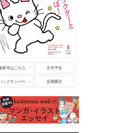
最新号はこちら
次号予告
バックナンバー
定期購読