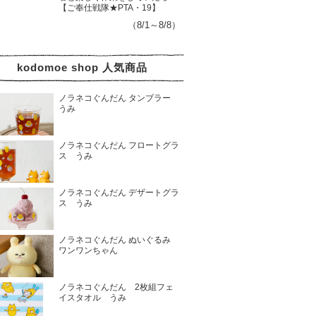
【ご奉仕戦隊★PTA・19】
（8/1～8/8）
kodomoe shop 人気商品
ノラネコぐんだん タンブラー
うみ
ノラネコぐんだん フロートグラ
ス うみ
ノラネコぐんだん デザートグラ
ス うみ
ノラネコぐんだん ぬいぐるみ
ワンワンちゃん
ノラネコぐんだん 2枚組フェ
イスタオル うみ