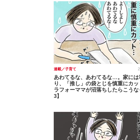
連載／子育て
2
あわてるな、あわてるな…。家には
り、「推し」の袋とじを慎重にカッ
ラフォーママが沼落ちしたらこうな
3】