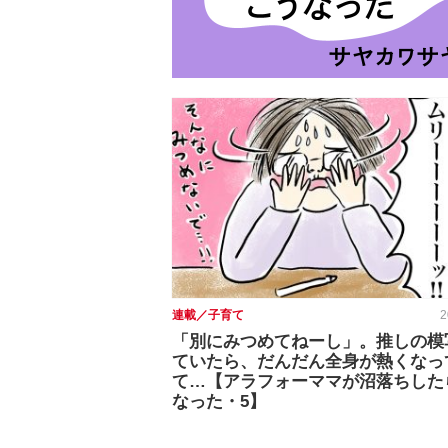
連載／子育て
2
「別にみつめてねーし」。推しの模
ていたら、だんだん全身が熱くなっ
て…【アラフォーママが沼落ちした
なった・5】