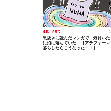
連載／子育て
2
息抜きに読んだマンガで、気付いた
に沼に落ちていた…【アラフォーマ
落ちしたらこうなった・１】