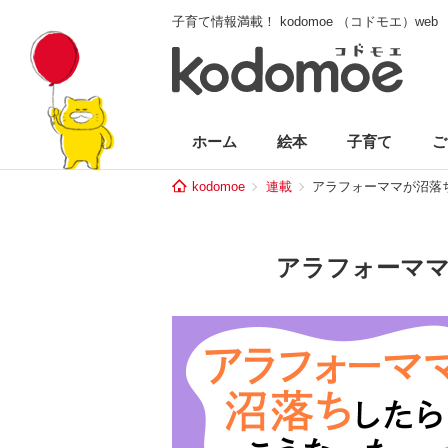
子育て情報満載！ kodomoe （コドモエ）web
ホーム
絵本
子育て
ご
kodomoe
連載
アラフォーママが沼落
アラフォーマ