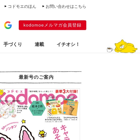
コドモエのほん
お問い合わせはこちら
kodomoeメルマガ会員登録
手づくり
連載
イチオシ！
最新号のご案内