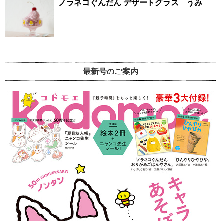
ノラネコぐんだん デザートグラス うみ
最新号のご案内