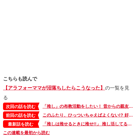
こちらも読んで
【アラフォーママが沼落ちしたらこうなった】
の一覧を見
る
「推し」の布教活動をしたい！ 昔からの親友に大量の画像を送り付けてみたところ…【アラフォーママが沼落ちしたらこうなった・12】
次回の話を読む
このふたり、ひっついちゃえばよくない!? 好きなキャラが多すぎて妄想が止まらない...【アラフォーママが沼落ちしたらこうなった・10】
前回の話を読む
「推しは推せるときに推せ!!」 推し活してる人が言いがちなこといろいろ【アラフォーママが沼落ちしたらこうなった・15】
最新話を読む
この連載を最初から読む