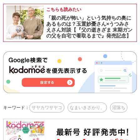
こちらも読みたい
「親の死が怖い」という気持ちの奥に
あるものは？玉置妙憂さん×うつみさ
えさん対談【『父の逝きざま 末期ガン
の父を自宅で看取るまで』発売記念】
キーワード：
サヤカワサヤコ
なまいきざかり。
沼落ち