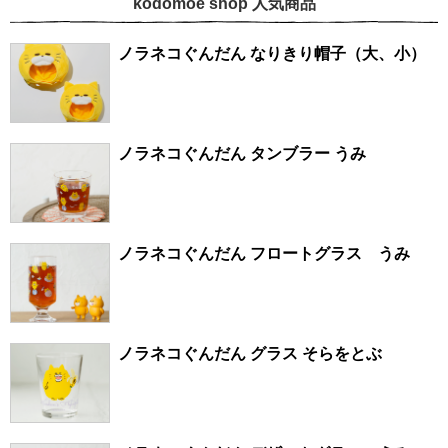
kodomoe shop 人気商品
ノラネコぐんだん なりきり帽子（大、小）
ノラネコぐんだん タンブラー うみ
ノラネコぐんだん フロートグラス うみ
ノラネコぐんだん グラス そらをとぶ