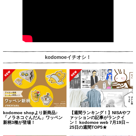
kodomoeイチオシ！
kodomoe shopより新商品♪
【週間ランキング！】NISAやフ
「ノラネコぐんだん」ワッペン
ァッションの記事がランクイ
新柄3種が登場！
ン！ kodomoe web 7月19日～
25日の週間TOP5★