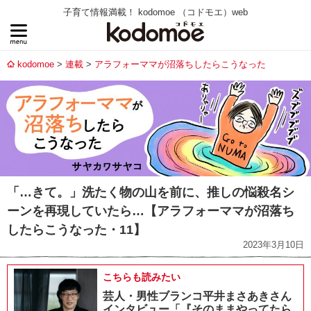
子育て情報満載！ kodomoe （コドモエ）web
kodomoe
連載
アラフォーママが沼落ちしたらこうなった
「…きて。」洗たく物の山を前に、推しの悩殺名シ
ーンを再現していたら…【アラフォーママが沼落ち
したらこうなった・11】
2023年3月10日
こちらも読みたい
芸人・男性ブランコ平井まさあきさん
インタビュー「『そのままやってたら