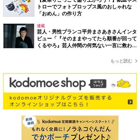
トローでフォトプロップス風のおしゃれな
「おめん」の作り方
連載
芸人・男性ブランコ平井まさあきさんインタ
ビュー「『そのままやってたら順番が回って
くるやろ』芸人仲間の何気ない一言に救われ
てきたから、頑張れる」
もっと読む