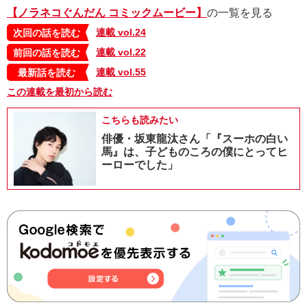
【ノラネコぐんだん コミックムービー】
の一覧を見る
連載 vol.24
次回の話を読む
連載 vol.22
前回の話を読む
連載 vol.55
最新話を読む
この連載を最初から読む
こちらも読みたい
俳優・坂東龍汰さん「『スーホの白い
馬』は、子どものころの僕にとってヒ
ーローでした」