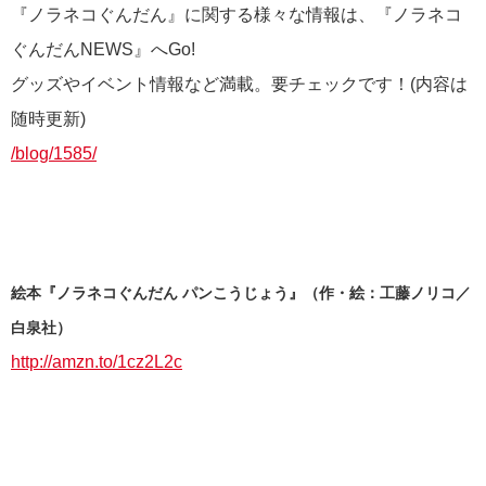
『ノラネコぐんだん』に関する様々な情報は、『ノラネコ
ぐんだんNEWS』へGo!
グッズやイベント情報など満載。要チェックです！(内容は
随時更新)
/blog/1585/
絵本『ノラネコぐんだん パンこうじょう』（作・絵：工藤ノリコ／
白泉社）
http://amzn.to/1cz2L2c