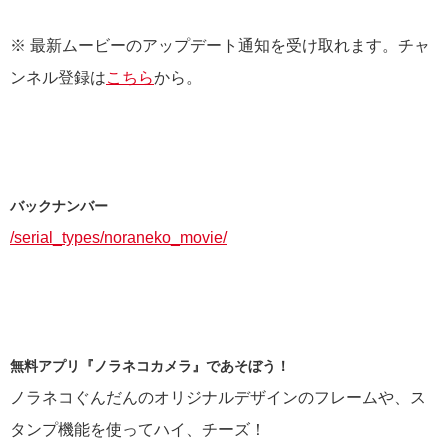
※ 最新ムービーのアップデート通知を受け取れます。チャ
ンネル登録は
こちら
から。
バックナンバー
/serial_types/noraneko_movie/
無料アプリ『ノラネコカメラ』であそぼう！
ノラネコぐんだんのオリジナルデザインのフレームや、ス
タンプ機能を使ってハイ、チーズ！