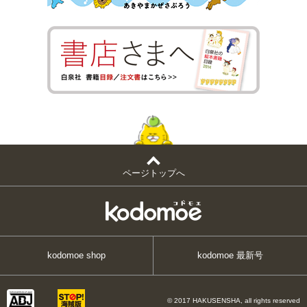
ページトップへ
kodomoe shop
kodomoe 最新号
© 2017 HAKUSENSHA, all rights reserved