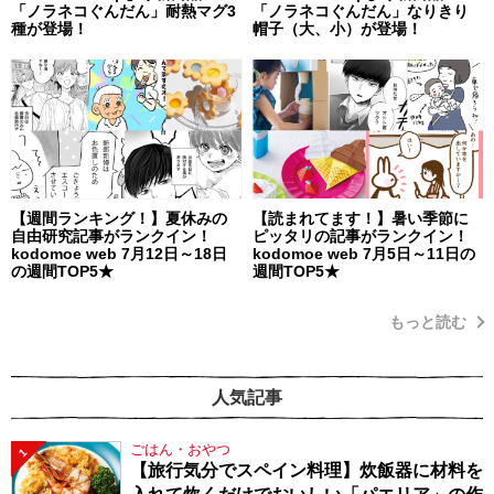
「ノラネコぐんだん」耐熱マグ3
「ノラネコぐんだん」なりきり
種が登場！
帽子（大、小）が登場！
【週間ランキング！】夏休みの
【読まれてます！】暑い季節に
自由研究記事がランクイン！
ピッタリの記事がランクイン！
kodomoe web 7月12日～18日
kodomoe web 7月5日～11日の
の週間TOP5★
週間TOP5★
もっと読む
人気記事
ごはん・おやつ
1
【旅行気分でスペイン料理】炊飯器に材料を