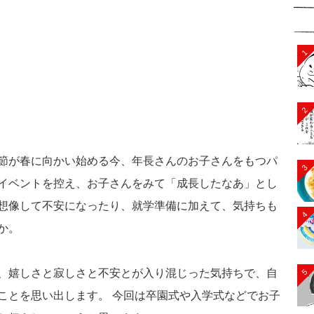
1
2
節が春に向かい始める今、年長さんのお子さんをもつパ
3
イベントを控え、お子さんをみて「成長したなあ」とし
想像して不安になったり、就学準備に加えて、気持ちも
4
か。
、嬉しさと寂しさと不安とが入り混じった気持ちで、自
5
ことを思い出します。 今回は卒園式や入学式などでお子