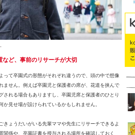
。
置など、事前のリサーチが大切
よって卒園式の形態がそれぞれ違うので、頭の中で想像
れません。例えば卒園児と保護者の席が、花道を挟んで
グされる場合もありますし、卒園児席と保護者のひとり
何か見せ場が設けられているかもしれません。
ごきょうだいがいる先輩ママや先生にリサーチできるよ
置関係や、卒園証書を授与される場所を確認しておく