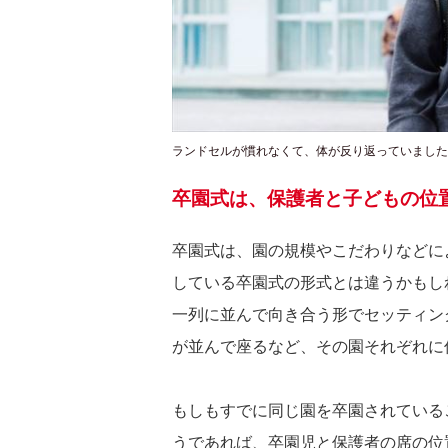
ランドセルが慣れなくて、体が反り返っていました
卒園式は、保護者と子どもの位
卒園式は、園の規模やこだわりなどに
している卒園式の形式とは違うかもし
一列に並んで向き合う形でセッティン
が並んで座るなど、その園それぞれに
もしもすでに同じ園を卒園されている
うであれば、卒園児と保護者の席の位