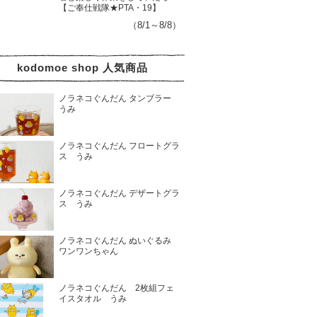
【ご奉仕戦隊★PTA・19】
（8/1～8/8）
kodomoe shop 人気商品
ノラネコぐんだん タンブラー
うみ
ノラネコぐんだん フロートグラ
ス うみ
ノラネコぐんだん デザートグラ
ス うみ
ノラネコぐんだん ぬいぐるみ
ワンワンちゃん
ノラネコぐんだん 2枚組フェ
イスタオル うみ