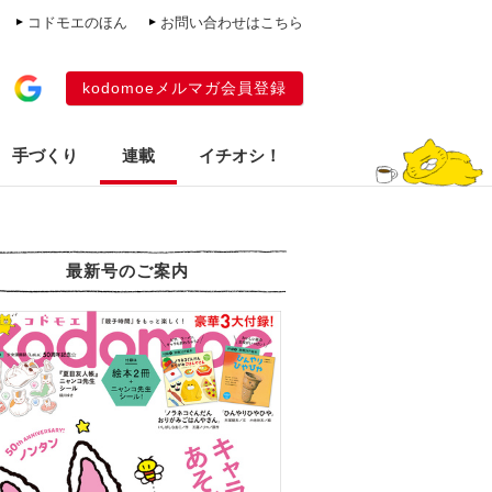
コドモエのほん
お問い合わせはこちら
kodomoeメルマガ会員登録
手づくり
連載
イチオシ！
最新号のご案内