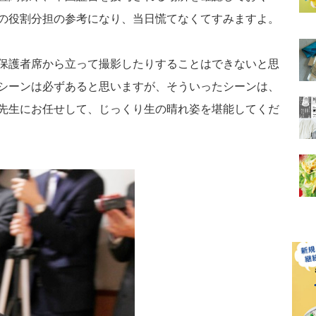
の役割分担の参考になり、当日慌てなくてすみますよ。
保護者席から立って撮影したりすることはできないと思
シーンは必ずあると思いますが、そういったシーンは、
先生にお任せして、じっくり生の晴れ姿を堪能してくだ