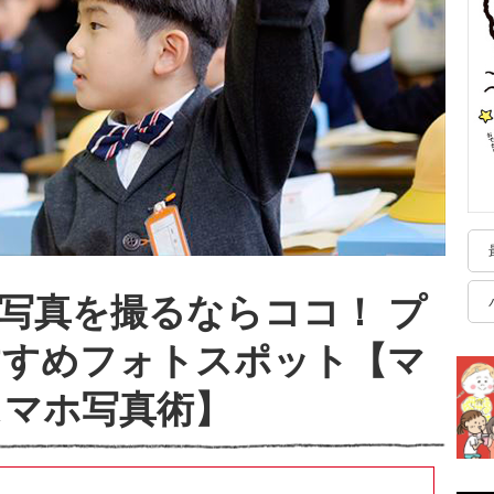
写真を撮るならココ！ プ
すすめフォトスポット【マ
スマホ写真術】