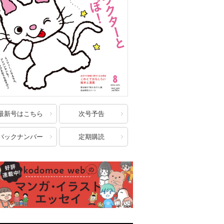
最新号はこちら
次号予告
バックナンバー
定期購読