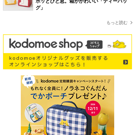
ホッとひと息。箱がかわいい「ティーバッ
グ」
もっと読む