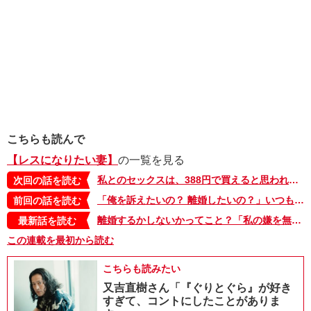
こちらも読んで
【レスになりたい妻】
の一覧を見る
私とのセックスは、388円で買えると思われてるの…？【レスになりたい妻・セレクション2】
次回の話を読む
「俺を訴えたいの？ 離婚したいの？」いつもと違う、妻の返事は…【レスになりたい妻・21】
前回の話を読む
離婚するかしないかってこと？「私の嫌を無かったものにされてるみたいで苦しかった」【レスになりたい妻・22】
最新話を読む
この連載を最初から読む
こちらも読みたい
又吉直樹さん「『ぐりとぐら』が好き
すぎて、コントにしたことがありま