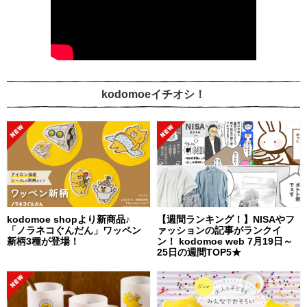
kodomoeイチオシ！
kodomoe shopより新商品♪
【週間ランキング！】NISAやフ
「ノラネコぐんだん」ワッペン
ァッションの記事がランクイ
新柄3種が登場！
ン！ kodomoe web 7月19日～
25日の週間TOP5★