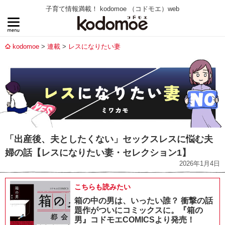
子育て情報満載！ kodomoe （コドモエ）web
kodomoe
連載
レスになりたい妻
「出産後、夫としたくない」セックスレスに悩む夫
婦の話【レスになりたい妻・セレクション1】
2026年1月4日
こちらも読みたい
箱の中の男は、いったい誰？ 衝撃の話
題作がついにコミックスに。『箱の
男』コドモエCOMICSより発売！