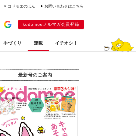
コドモエのほん
お問い合わせはこちら
kodomoeメルマガ会員登録
手づくり
連載
イチオシ！
最新号のご案内