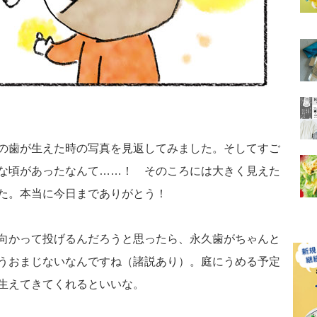
の歯が生えた時の写真を見返してみました。そしてすご
な頃があったなんて……！ そのころには大きく見えた
た。本当に今日までありがとう！
向かって投げるんだろうと思ったら、永久歯がちゃんと
うおまじないなんですね（諸説あり）。庭にうめる予定
生えてきてくれるといいな。