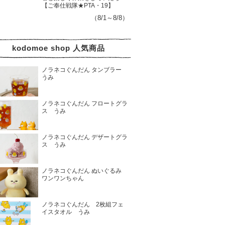
【ご奉仕戦隊★PTA・19】
（8/1～8/8）
kodomoe shop 人気商品
ノラネコぐんだん タンブラー
うみ
ノラネコぐんだん フロートグラ
ス うみ
ノラネコぐんだん デザートグラ
ス うみ
ノラネコぐんだん ぬいぐるみ
ワンワンちゃん
ノラネコぐんだん 2枚組フェ
イスタオル うみ