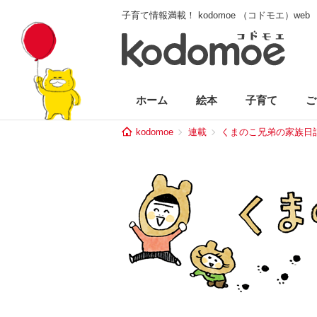
子育て情報満載！ kodomoe （コドモエ）web
ホーム
絵本
子育て
ご
kodomoe
連載
くまのこ兄弟の家族日