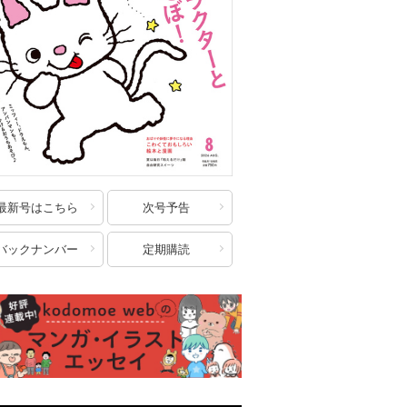
最新号はこちら
次号予告
バックナンバー
定期購読