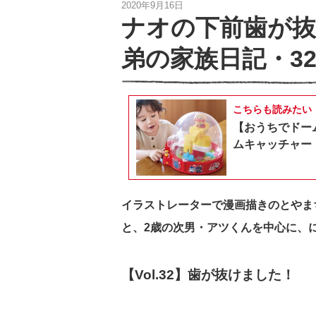
2020年9月16日
ナオの下前歯が
弟の家族日記・3
こちらも読みたい
【おうちでドー
ムキャッチャー
イラストレーターで漫画描きのとやま
と、2歳の次男・アツくんを中心に、
【Vol.32】歯が抜けました！