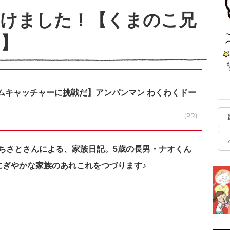
抜けました！【くまのこ兄
2】
ムキャッチャーに挑戦だ】アンパンマン わくわくドー
(PR)
ちさとさんによる、家族日記。5歳の長男・ナオくん
にぎやかな家族のあれこれをつづります♪