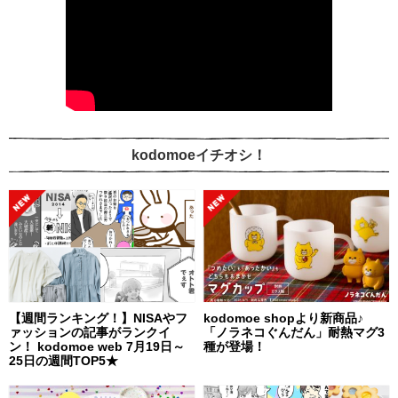
kodomoeイチオシ！
【週間ランキング！】NISAやフ
kodomoe shopより新商品♪
ァッションの記事がランクイ
「ノラネコぐんだん」耐熱マグ3
ン！ kodomoe web 7月19日～
種が登場！
25日の週間TOP5★