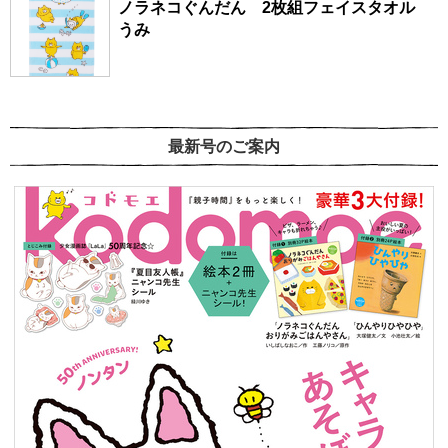
ノラネコぐんだん 2枚組フェイスタオル
うみ
最新号のご案内