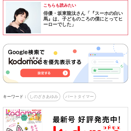
こちらも読みたい
俳優・坂東龍汰さん「『スーホの白い
馬』は、子どものころの僕にとってヒ
ーローでした」
キーワード：
しのざきあゆみ
パートタイマー