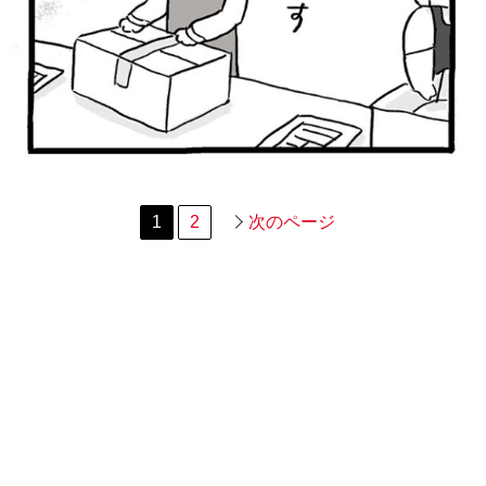
1
2
次のページ