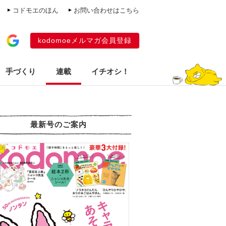
コドモエのほん
お問い合わせはこちら
kodomoeメルマガ会員登録
手づくり
連載
イチオシ！
最新号のご案内