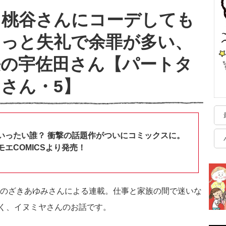
も桃谷さんにコーデしても
ょっと失礼で余罪が多い、
長の宇佐田さん【パートタ
さん・5】
いったい誰？ 衝撃の話題作がついにコミックスに。
エCOMICSより発売！
しのざきあゆみさんによる連載。仕事と家族の間で迷いな
く、イヌミヤさんのお話です。