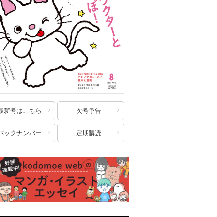
最新号はこちら
次号予告
バックナンバー
定期購読