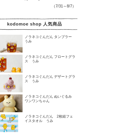
（7/31～8/7）
kodomoe shop 人気商品
ノラネコぐんだん タンブラー
うみ
ノラネコぐんだん フロートグラ
ス うみ
ノラネコぐんだん デザートグラ
ス うみ
ノラネコぐんだん ぬいぐるみ
ワンワンちゃん
ノラネコぐんだん 2枚組フェ
イスタオル うみ