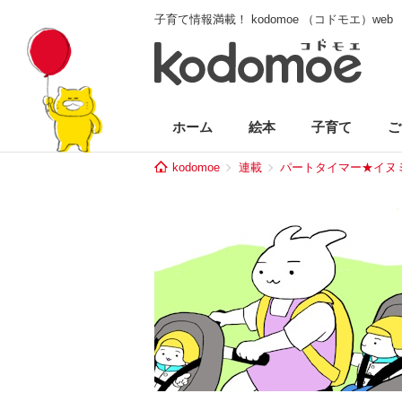
子育て情報満載！ kodomoe （コドモエ）web
ホーム
絵本
子育て
ご
kodomoe
連載
パートタイマー★イヌ