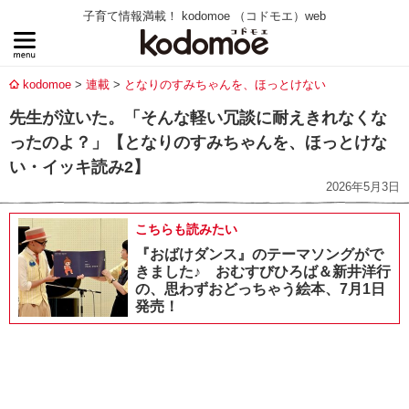
子育て情報満載！ kodomoe （コドモエ）web
kodomoe
連載
となりのすみちゃんを、ほっとけない
先生が泣いた。「そんな軽い冗談に耐えきれなくな
ったのよ？」【となりのすみちゃんを、ほっとけな
い・イッキ読み2】
2026年5月3日
こちらも読みたい
『おばけダンス』のテーマソングがで
きました♪ おむすびひろば＆新井洋行
の、思わずおどっちゃう絵本、7月1日
発売！