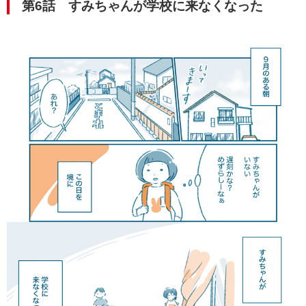
第6話 すみちゃんが学校に来なくなった