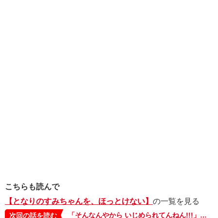
こちらも読んで
【となりのすみちゃんを、ほっとけない】
の一覧を見る
「そんなんやから いじめられてんねん!!!」ひどい言葉をぶつけた私は…【となりのすみちゃんを、ほっとけない・イッキ読み3】
次回の話を読む