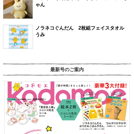
ゃん
ノラネコぐんだん 2枚組フェイスタオル
うみ
最新号のご案内