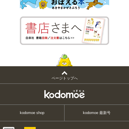
ページトップへ
kodomoe shop
kodomoe 最新号