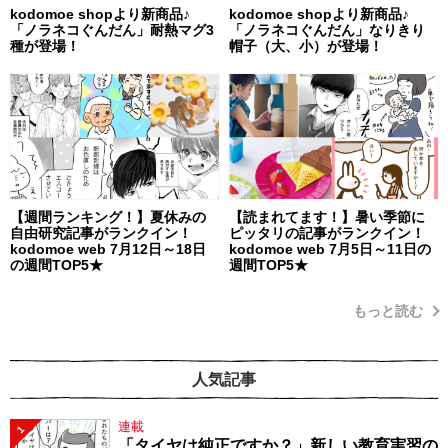
kodomoe shopより新商品♪
kodomoe shopより新商品♪
「ノラネコぐんだん」耐熱マグ3
「ノラネコぐんだん」なりきり
種が登場！
帽子（大、小）が登場！
【週間ランキング！】夏休みの
【読まれてます！】暑い季節に
自由研究記事がランクイン！
ピッタリの記事がランクイン！
kodomoe web 7月12日～18日
kodomoe web 7月5日～11日の
の週間TOP5★
週間TOP5★
もっと読む
人気記事
連載
1
「タイヤは純正ですか？」新しい教育実習の