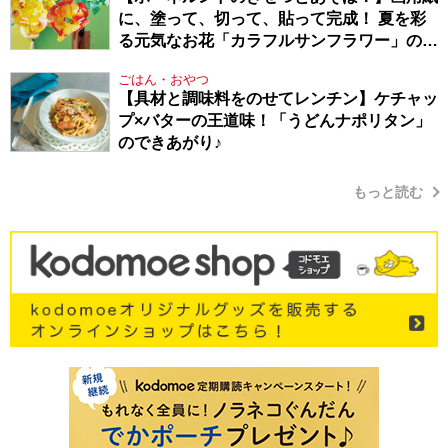
に、塗って、切って、貼って完成！ 夏を彩
る元気なお花「カラフルサンフラワー」の作
り方
ごはん・おやつ
【具材と調味料をのせてレンチン】ケチャッ
プ×バターの王道味！「うどんナポリタン」
のできあがり♪
もっと読む