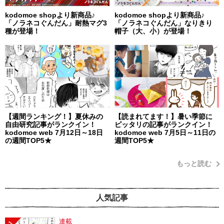
kodomoe shopより新商品♪
kodomoe shopより新商品♪
「ノラネコぐんだん」耐熱マグ3
「ノラネコぐんだん」なりきり
種が登場！
帽子（大、小）が登場！
【週間ランキング！】夏休みの
【読まれてます！】暑い季節に
自由研究記事がランクイン！
ピッタリの記事がランクイン！
kodomoe web 7月12日～18日
kodomoe web 7月5日～11日の
の週間TOP5★
週間TOP5★
もっと読む
人気記事
連載
1