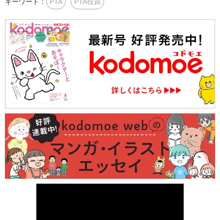
キーワード：
PTA
PTA役員