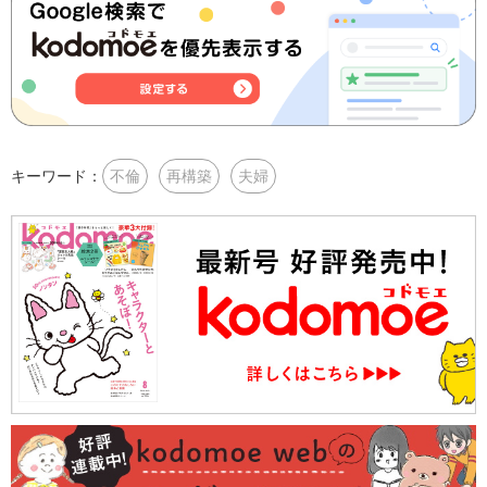
キーワード：
不倫
再構築
夫婦