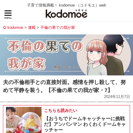
子育て情報満載！ kodomoe （コドモエ）web
kodomoe
連載
不倫の果ての我が家
夫の不倫相手との直接対面。感情を押し殺して、努
めて平静を装う。【不倫の果ての我が家・7】
2024年11月7日
こちらも読みたい
【おうちでドームキャッチャーに挑戦
だ】アンパンマン わくわくドームキャ
ッチャー