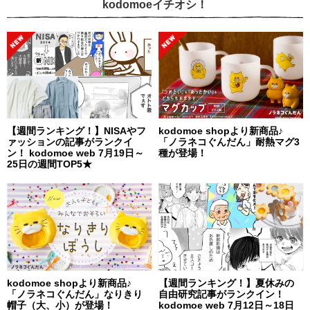
kodomoeイチオシ！
【週間ランキング！】NISAやフ
kodomoe shopより新商品♪
ァッションの記事がランクイ
「ノラネコぐんだん」耐熱マグ3
ン！ kodomoe web 7月19日～
種が登場！
25日の週間TOP5★
kodomoe shopより新商品♪
【週間ランキング！】夏休みの
「ノラネコぐんだん」なりきり
自由研究記事がランクイン！
帽子（大、小）が登場！
kodomoe web 7月12日～18日