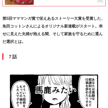
(PR)
第5回マママンガ賞で栄えあるストーリー大賞を受賞した、
魚田コットンさんによるオリジナル新連載がスタート。幸
せに見えた夫婦が抱える闇、そして家族を守るために選ん
だ選択とは。
７話