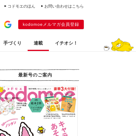
コドモエのほん
お問い合わせはこちら
kodomoeメルマガ会員登録
手づくり
連載
イチオシ！
最新号のご案内