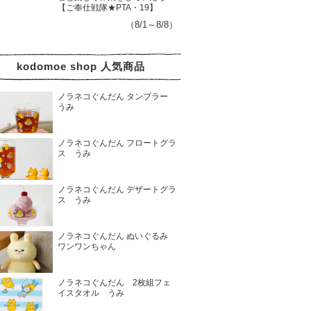
【ご奉仕戦隊★PTA・19】
（8/1～8/8）
kodomoe shop 人気商品
ノラネコぐんだん タンブラー
うみ
ノラネコぐんだん フロートグラ
ス うみ
ノラネコぐんだん デザートグラ
ス うみ
ノラネコぐんだん ぬいぐるみ
ワンワンちゃん
ノラネコぐんだん 2枚組フェ
イスタオル うみ