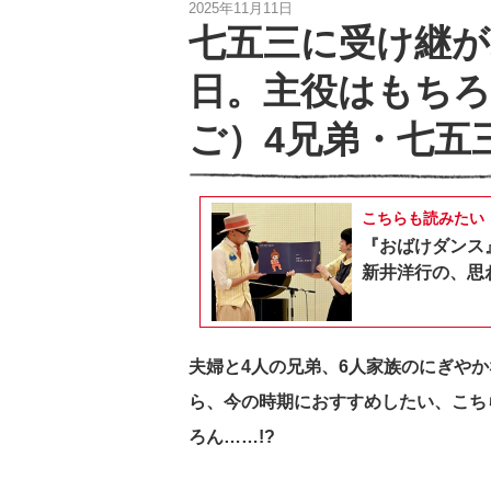
2025年11月11日
七五三に受け継
日。主役はもち
ご）4兄弟・七五
こちらも読みたい
『おばけダンス
新井洋行の、思
夫婦と4人の兄弟、6人家族のにぎや
ら、今の時期におすすめしたい、こち
ろん……!?