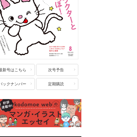
最新号はこちら
次号予告
バックナンバー
定期購読