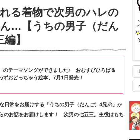
がれる着物で次男のハレの
ろん…【うちの男子（だん
三編】
』のテーマソングができました♪ おむすびひろば＆
わずおどっちゃう絵本、7月1日発売！
かな日常をお届けする「うちの男子（だんご）4兄弟」か
らのお話をお届けします！ 次男の七五三。主役はもち