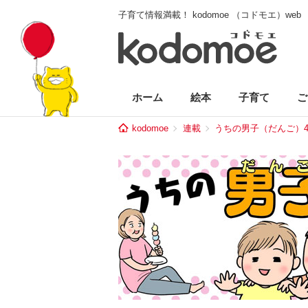
子育て情報満載！ kodomoe （コドモエ）web
ホーム
絵本
子育て
ご
kodomoe
連載
うちの男子（だんご）