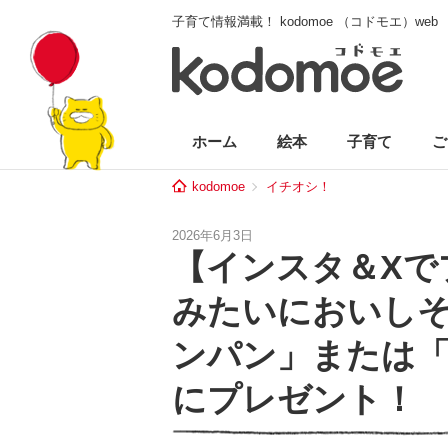
子育て情報満載！ kodomoe （コドモエ）web
ホーム
絵本
子育て
ご
kodomoe
イチオシ！
2026年6月3日
【インスタ＆Xで
みたいにおいしそ
ンパン」または「
にプレゼント！