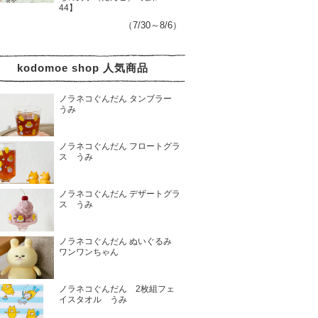
44】
（7/30～8/6）
kodomoe shop 人気商品
ノラネコぐんだん タンブラー
うみ
ノラネコぐんだん フロートグラ
ス うみ
ノラネコぐんだん デザートグラ
ス うみ
ノラネコぐんだん ぬいぐるみ
ワンワンちゃん
ノラネコぐんだん 2枚組フェ
イスタオル うみ