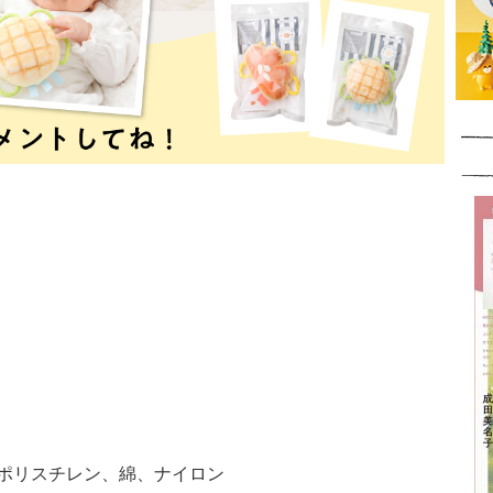
ポリスチレン、綿、ナイロン