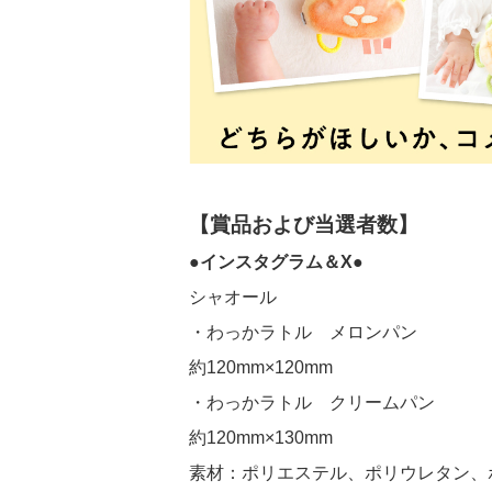
【賞品および当選者数】
●インスタグラム＆X●
シャオール
・わっかラトル メロンパン
約120mm×120mm
・わっかラトル クリームパン
約120mm×130mm
素材：ポリエステル、ポリウレタン、