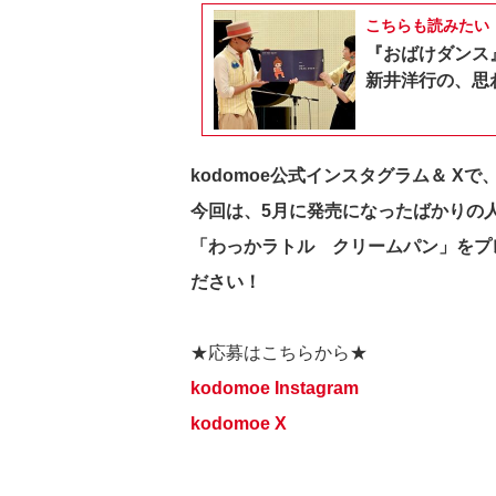
こちらも読みたい
『おばけダンス
新井洋行の、思
kodomoe公式インスタグラム＆ X
今回は、5月に発売になったばかりの
「わっかラトル クリームパン」をプレ
ださい！
★応募はこちらから★
kodomoe Instagram
kodomoe X