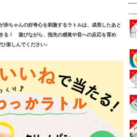
1
が赤ちゃんの好奇心を刺激するラトルは、成長したあと
きる！ 遊びながら、指先の感覚や音への反応を育め
ぜひ楽しんでください♪
2
3
4
5