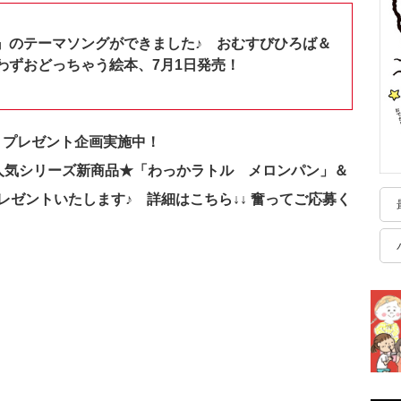
』のテーマソングができました♪ おむすびひろば＆
わずおどっちゃう絵本、7月1日発売！
で、プレゼント企画実施中！
人気シリーズ新商品★「わっかラトル メロンパン」＆
ゼントいたします♪ 詳細はこちら↓↓ 奮ってご応募く