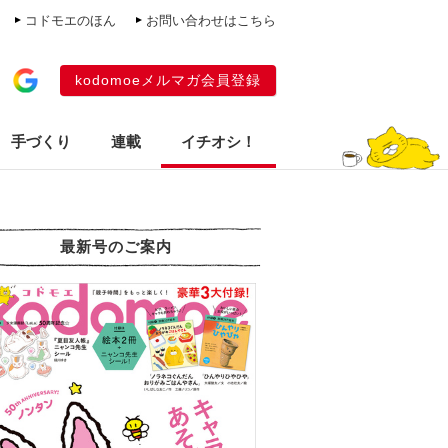
コドモエのほん
お問い合わせはこちら
kodomoeメルマガ会員登録
手づくり
連載
イチオシ！
最新号のご案内