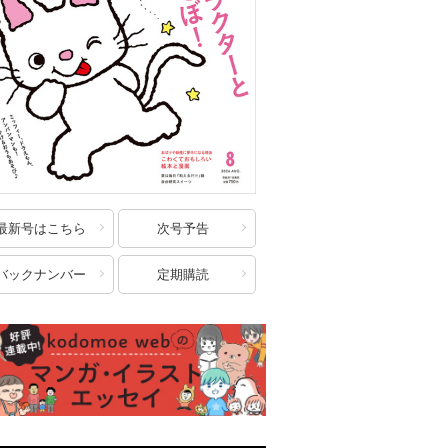
最新号はこちら
次号予告
バックナンバー
定期購読