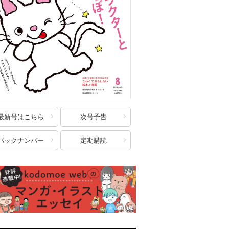
最新号はこちら
次号予告
バックナンバー
定期購読