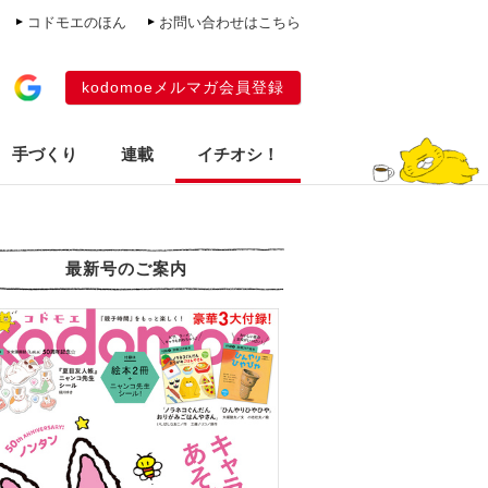
コドモエのほん
お問い合わせはこちら
kodomoeメルマガ会員登録
手づくり
連載
イチオシ！
最新号のご案内