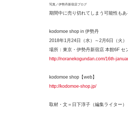
写真／伊勢丹新宿店ブログ
期間中に売り切れてしまう可能性もあ
kodomoe shop in 伊勢丹
2018年1月24日（水）～2月6日（火）
場所：東京・伊勢丹新宿店 本館6F セ
http://noranekogundan.com/16th-janua
kodomoe shop【web】
http://kodomoe-shop.jp/
取材・文＝日下淳子（編集ライター）