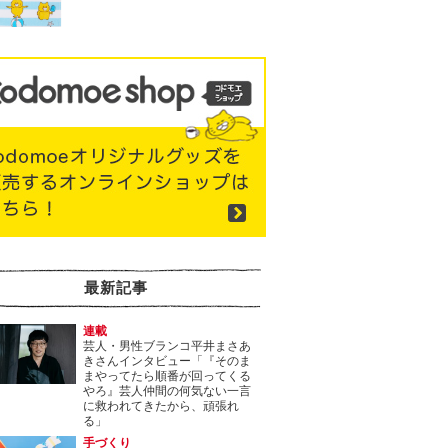
最新記事
連載
芸人・男性ブランコ平井まさあ
きさんインタビュー「『そのま
まやってたら順番が回ってくる
やろ』芸人仲間の何気ない一言
に救われてきたから、頑張れ
る」
手づくり