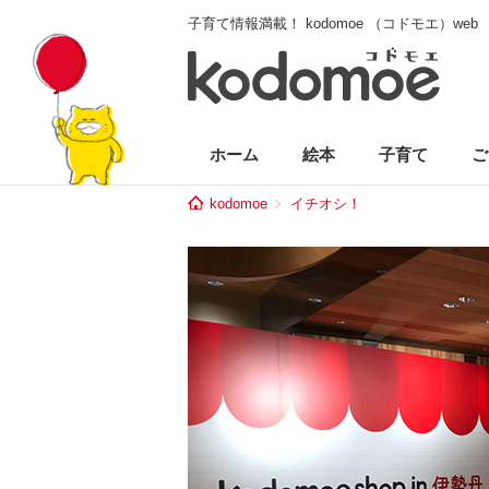
子育て情報満載！ kodomoe （コドモエ）web
ホーム
絵本
子育て
ご
kodomoe
イチオシ！