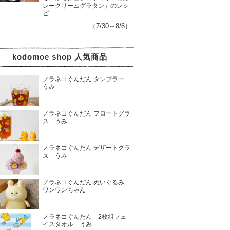
レークリームグラタン」のレシ
ピ
（7/30～8/6）
kodomoe shop 人気商品
ノラネコぐんだん タンブラー
うみ
ノラネコぐんだん フロートグラ
ス うみ
ノラネコぐんだん デザートグラ
ス うみ
ノラネコぐんだん ぬいぐるみ
ワンワンちゃん
ノラネコぐんだん 2枚組フェ
イスタオル うみ