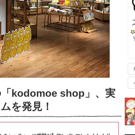
odomoe shop」、実
テムを発見！