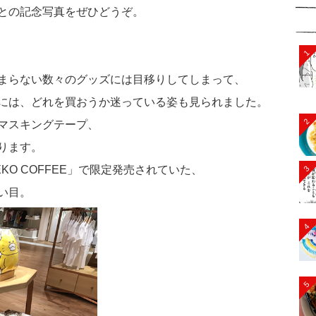
との記念写真をぜひどうぞ。
1
まらない数々のグッズには目移りしてしまって、
には、どれを買おうか迷っている姿も見られました。
2
マスキングテープ、
ります。
KO COFFEE」で限定発売されていた、
3
い目。
4
5