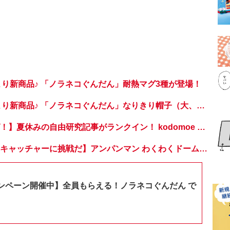
hopより新商品♪ 「ノラネコぐんだん」耐熱マグ3種が登場！
kodomoe shopより新商品♪ 「ノラネコぐんだん」なりきり帽子（大、小）が登場！
【週間ランキング！】夏休みの自由研究記事がランクイン！ kodomoe web 7月12日～18日の週間TOP5★
【おうちでドームキャッチャーに挑戦だ】アンパンマン わくわくドームキャッチャー
ンペーン開催中】全員もらえる！ノラネコぐんだん で