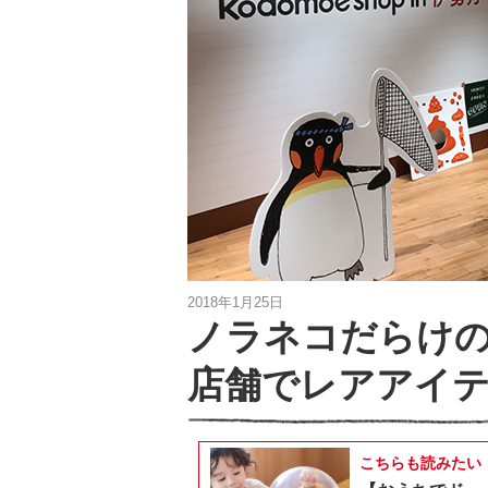
2018年1月25日
ノラネコだらけの「k
店舗でレアアイ
こちらも読みたい