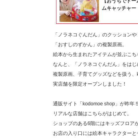
【おうちでドー
ムキャッチャー
「ノラネコぐんだん」のクッションや
「おすしのずかん」の複製原画。
絵本から生まれたアイテムが並ぶこちらは
なんと、「ノラネコぐんだん」をはじ
複製原画、子育てグッズなどを扱う、k
実店舗を限定オープンしました！
通販サイト「kodomoe shop」が
リアルな店舗はこちらがはじめて。
ショップのある6階にはキッズフロア
お店の入り口には絵本キャラクターと