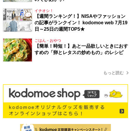
イチオシ！
【週間ランキング！】NISAやファッション
の記事がランクイン！ kodomoe web 7月19
日～25日の週間TOP5★
ごはん・おやつ
【簡単！時短！】あと一品欲しいときにおす
すめの「卵とレタスの炒めもの」のレシピ
もっと読む