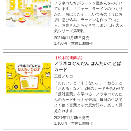
ノラネコたちがラーメン屋さんをのぞい
ています。「ニャー、ラーメンのつくり
かた おぼえたぞ」…いつものようにお
店に忍び込み、ラーメンを作っていた
ら、お客さんたちがきてしまい…!? 大人
気シリーズ第9弾。
2021年11月05日発売
1,430円（本体1,300円）
【絵本関連商品】
ノラネコぐんだん はんたいことば
カード
工藤ノリコ
「おおい」と「すくない」、「ねる」と
「おきる」など、2枚のカードを合わせて
「反対言葉」を学べる、ノラネコぐんだ
んのカードセットが登場。毎日の生活で
よく使う言葉とその反対語を、楽しく覚
えられます。
2021年11月05日発売
1,100円（本体1,000円）