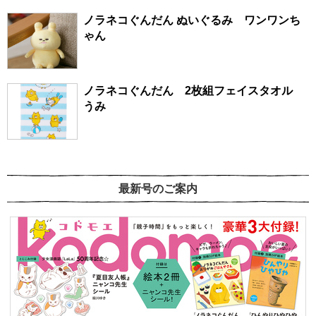
ノラネコぐんだん ぬいぐるみ ワンワンち
ゃん
ノラネコぐんだん 2枚組フェイスタオル
うみ
最新号のご案内