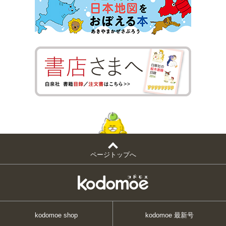
ページトップへ
kodomoe shop
kodomoe 最新号