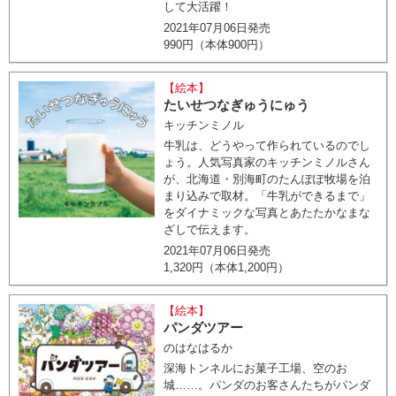
して大活躍！
2021年07月06日発売
990円（本体900円）
【絵本】
たいせつなぎゅうにゅう
キッチンミノル
牛乳は、どうやって作られているのでし
ょう。人気写真家のキッチンミノルさん
が、北海道・別海町のたんぽぽ牧場を泊
まり込みで取材。「牛乳ができるまで」
をダイナミックな写真とあたたかなまな
ざしで伝えます。
2021年07月06日発売
1,320円（本体1,200円）
【絵本】
パンダツアー
のはなはるか
深海トンネルにお菓子工場、空のお
城……。パンダのお客さんたちがパンダ