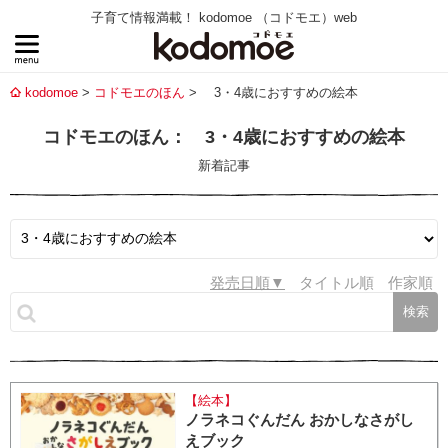
子育て情報満載！ kodomoe （コドモエ）web
kodomoe
コドモエのほん
3・4歳におすすめの絵本
コドモエのほん： 3・4歳におすすめの絵本
新着記事
発売日順
タイトル順
作家順
【絵本】
ノラネコぐんだん おかしなさがし
えブック