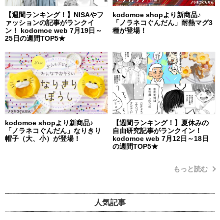
【週間ランキング！】NISAやフ
kodomoe shopより新商品♪
ァッションの記事がランクイ
「ノラネコぐんだん」耐熱マグ3
ン！ kodomoe web 7月19日～
種が登場！
25日の週間TOP5★
kodomoe shopより新商品♪
【週間ランキング！】夏休みの
「ノラネコぐんだん」なりきり
自由研究記事がランクイン！
帽子（大、小）が登場！
kodomoe web 7月12日～18日
の週間TOP5★
もっと読む
人気記事