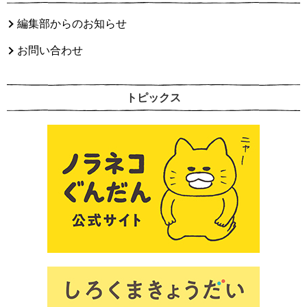
編集部からのお知らせ
お問い合わせ
トピックス