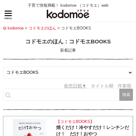
子育て情報満載！ kodomoe （コドモエ）web
kodomoe
コドモエのほん
コドモエBOOKS
コドモエのほん：コドモエBOOKS
新着記事
発売日順
タイトル順
作家順
【コドモエBOOKS】
焼くだけ！冷やすだけ！レンチンだ
け！ だけ！おやつ