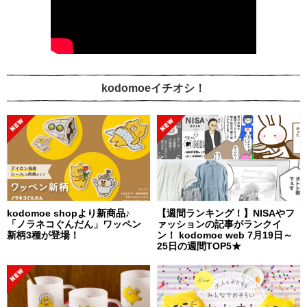
kodomoeイチオシ！
kodomoe shopより新商品♪
【週間ランキング！】NISAやフ
「ノラネコぐんだん」ワッペン
ァッションの記事がランクイ
新柄3種が登場！
ン！ kodomoe web 7月19日～
25日の週間TOP5★