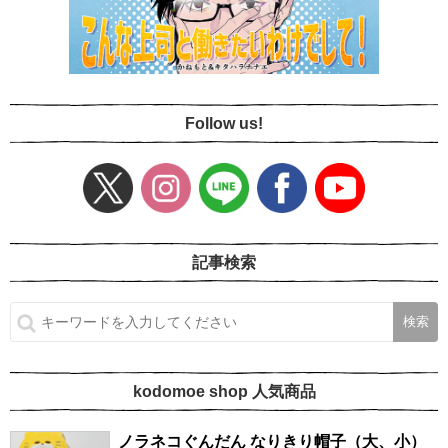
Follow us!
記事検索
kodomoe shop 人気商品
ノラネコぐんだん なりきり帽子（大、小）