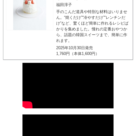
福田淳子
手のこんだ道具や特別な材料はいりませ
ん。“焼くだけ”“冷やすだけ”“レンチンだ
け”など、驚くほど簡単に作れるレシピば
かりを集めました。憧れの定番おやつか
ら、話題の韓国スイーツまで、簡単に作
れます。
2025年10月30日発売
1,760円（本体1,600円）