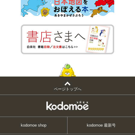
ページトップへ
kodomoe shop
kodomoe 最新号