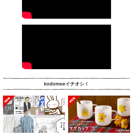
kodomoeイチオシ！