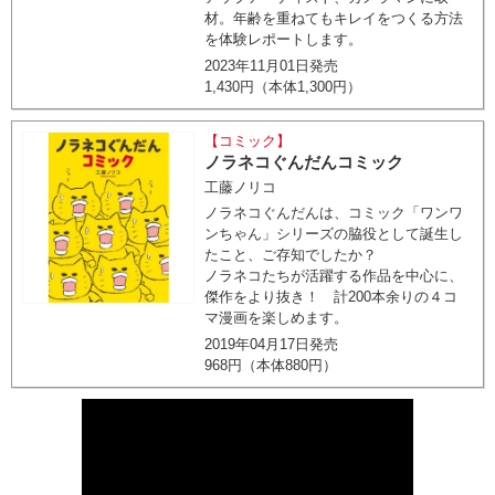
材。年齢を重ねてもキレイをつくる方法
を体験レポートします。
2023年11月01日発売
1,430円（本体1,300円）
【コミック】
ノラネコぐんだんコミック
工藤ノリコ
ノラネコぐんだんは、コミック「ワンワ
ンちゃん」シリーズの脇役として誕生し
たこと、ご存知でしたか？
ノラネコたちが活躍する作品を中心に、
傑作をより抜き！ 計200本余りの４コ
マ漫画を楽しめます。
2019年04月17日発売
968円（本体880円）