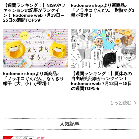
【週間ランキング！】NISAやフ
kodomoe shopより新商品♪
ァッションの記事がランクイ
「ノラネコぐんだん」耐熱マグ3
ン！ kodomoe web 7月19日～
種が登場！
25日の週間TOP5★
kodomoe shopより新商品♪
【週間ランキング！】夏休みの
「ノラネコぐんだん」なりきり
自由研究記事がランクイン！
帽子（大、小）が登場！
kodomoe web 7月12日～18日
の週間TOP5★
もっと読む
人気記事
連載