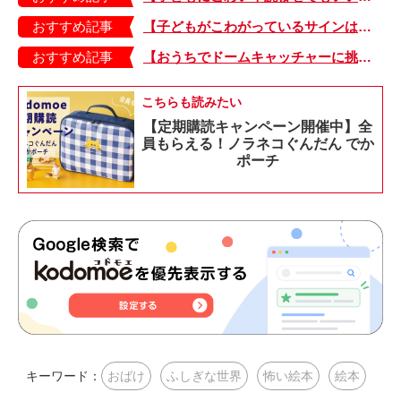
おすすめ記事
【子どもがこわがっているサインは？】「読み聞かせのとき、子どもがこわがっていると判断できるサインを教えてください！」
おすすめ記事
【おうちでドームキャッチャーに挑戦だ】アンパンマン わくわくドームキャッチャー
こちらも読みたい
【定期購読キャンペーン開催中】全
員もらえる！ノラネコぐんだん でか
ポーチ
キーワード：
おばけ
ふしぎな世界
怖い絵本
絵本