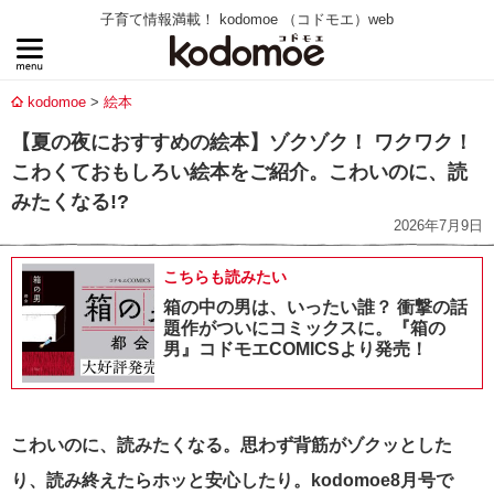
子育て情報満載！ kodomoe （コドモエ）web
kodomoe
絵本
【夏の夜におすすめの絵本】ゾクゾク！ ワクワク！
こわくておもしろい絵本をご紹介。こわいのに、読
みたくなる!?
2026年7月9日
こちらも読みたい
箱の中の男は、いったい誰？ 衝撃の話
題作がついにコミックスに。『箱の
男』コドモエCOMICSより発売！
こわいのに、読みたくなる。思わず背筋がゾクッとした
り、読み終えたらホッと安心したり。kodomoe8月号で