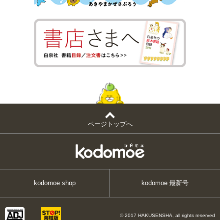
ページトップへ
kodomoe shop
kodomoe 最新号
© 2017 HAKUSENSHA, all rights reserved