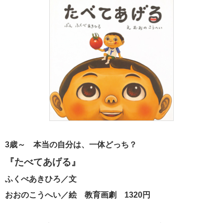
3歳～ 本当の自分は、一体どっち？
『たべてあげる』
ふくべあきひろ／文
おおのこうへい／絵 教育画劇 1320円