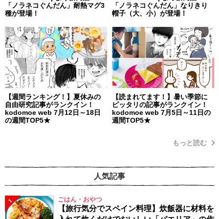
「ノラネコぐんだん」耐熱マグ3
「ノラネコぐんだん」なりきり
種が登場！
帽子（大、小）が登場！
【週間ランキング！】夏休みの
【読まれてます！】暑い季節に
自由研究記事がランクイン！
ピッタリの記事がランクイン！
kodomoe web 7月12日～18日
kodomoe web 7月5日～11日の
の週間TOP5★
週間TOP5★
もっと読む
人気記事
ごはん・おやつ
1
【旅行気分でスペイン料理】炊飯器に材料を