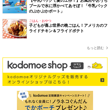
【牛乳パックで夏の工作！】お風呂やおうち
プールで水に浮かべてあそぼ！「牛乳パック
のぷかぷかボート」
ごはん・おやつ
子どもが喜ぶ世界の晩ごはん！アメリカのフ
ライドチキン＆フライドポテト
もっと読む