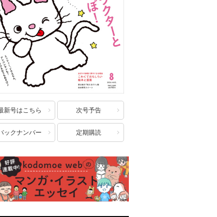
最新号はこちら
次号予告
バックナンバー
定期購読