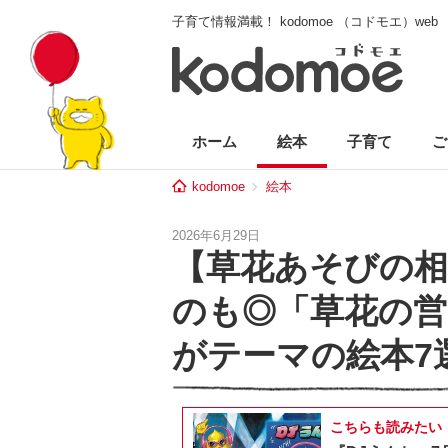
子育て情報満載！ kodomoe （コドモエ）web
ホーム
絵本
子育て
ご
kodomoe
絵本
2026年6月29日
【草花あそびの相
のも◎「草花の営
がテーマの絵本7
こちらも読みたい