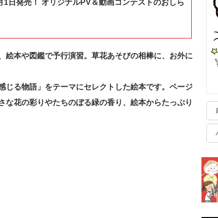
月1日発売！ オリジナルPV＆動画コンテストのおしら
、絵本や図鑑で予行演習。草花あそびの相棒に、お外に
感じる物語」をテーマにセレクトした絵本です。ページ
さな花の彩りやたちのぼる緑の香り、絵本からたっぷり