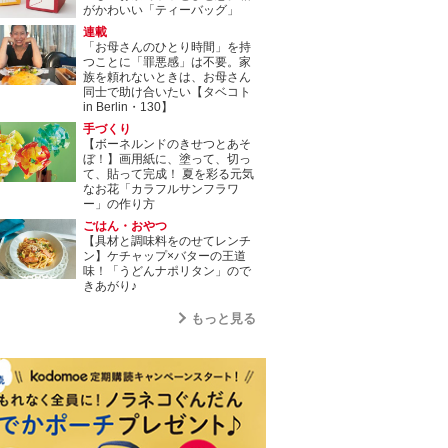
がかわいい「ティーバッグ」
連載
「お母さんのひとり時間」を持
つことに「罪悪感」は不要。家
族を頼れないときは、お母さん
同士で助け合いたい【タベコト
in Berlin・130】
手づくり
【ボーネルンドのきせつとあそ
ぼ！】画用紙に、塗って、切っ
て、貼って完成！ 夏を彩る元気
なお花「カラフルサンフラワ
ー」の作り方
ごはん・おやつ
【具材と調味料をのせてレンチ
ン】ケチャップ×バターの王道
味！「うどんナポリタン」ので
きあがり♪
もっと見る