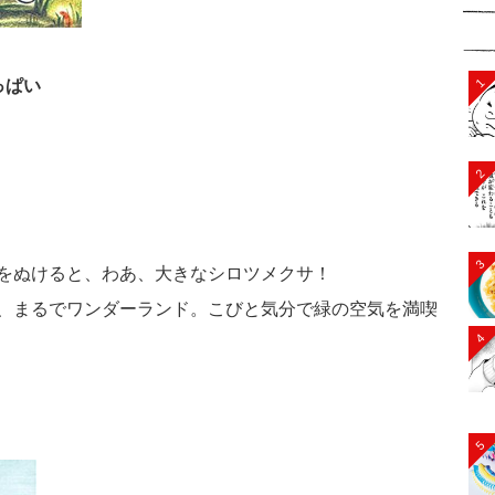
1
っぱい
2
3
をぬけると、わあ、大きなシロツメクサ！
、まるでワンダーランド。こびと気分で緑の空気を満喫
4
5