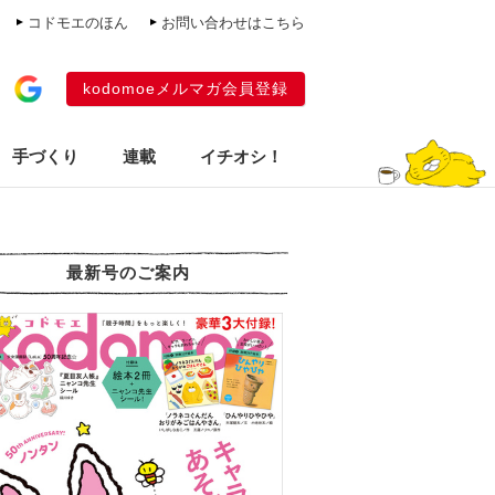
コドモエのほん
お問い合わせはこちら
kodomoeメルマガ会員登録
手づくり
連載
イチオシ！
最新号のご案内