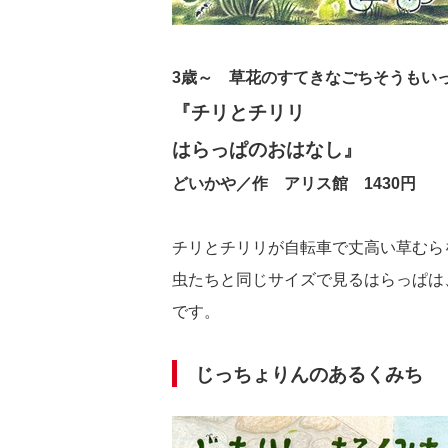
3歳～ 草花のすてきなごちそうもい
『チリとチリリ
はらっぱのおはなし』
どいかや／作 アリス館 1430円
チリとチリリが自転車で丈高い草むら
虫たちと同じサイズで見るはらっぱは
です。
じっちょりんのあるくみち