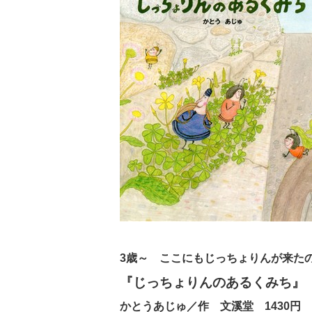
3歳～ ここにもじっちょりんが来た
『じっちょりんのあるくみち』
かとうあじゅ／作 文溪堂 1430円