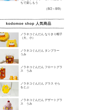
ちで楽しもう
（8/2～8/9）
kodomoe shop 人気商品
ノラネコぐんだん なりきり帽子
（大、小）
ノラネコぐんだん タンブラー
うみ
ノラネコぐんだん フロートグラ
ス うみ
ノラネコぐんだん グラス そら
をとぶ
ノラネコぐんだん デザートグラ
ス うみ