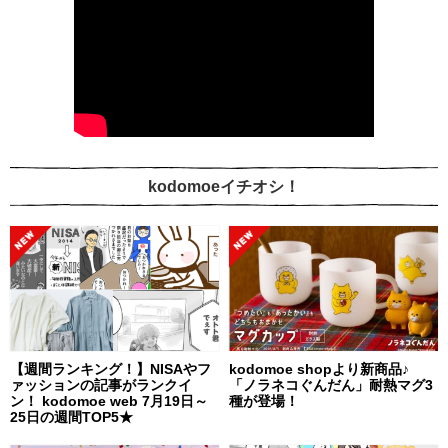
kodomoeイチオシ！
【週間ランキング！】NISAやフ
kodomoe shopより新商品♪
ァッションの記事がランクイ
「ノラネコぐんだん」耐熱マグ3
ン！ kodomoe web 7月19日～
種が登場！
25日の週間TOP5★