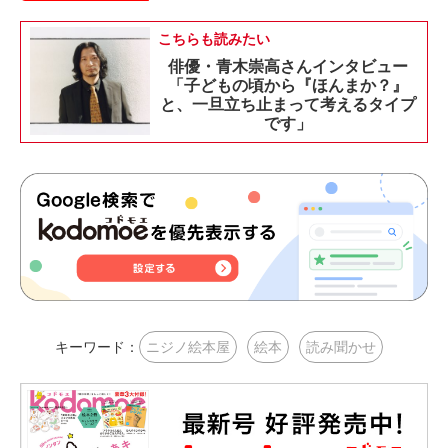
こちらも読みたい
俳優・青木崇高さんインタビュー
「子どもの頃から『ほんまか？』
と、一旦立ち止まって考えるタイプ
です」
キーワード：
ニジノ絵本屋
絵本
読み聞かせ