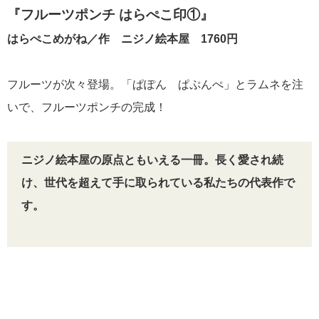
『フルーツポンチ はらぺこ印①』
はらぺこめがね／作 ニジノ絵本屋 1760円
フルーツが次々登場。「ぱぽん ぱぷんぺ」とラムネを注
いで、フルーツポンチの完成！
ニジノ絵本屋の原点ともいえる一冊。長く愛され続
け、世代を超えて手に取られている私たちの代表作で
す。