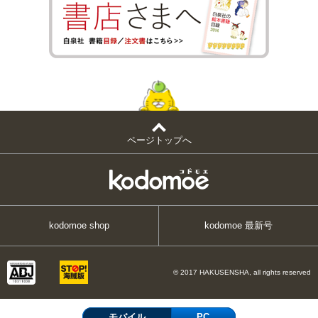
ページトップへ
kodomoe shop
kodomoe 最新号
© 2017 HAKUSENSHA, all rights reserved
モバイル
PC