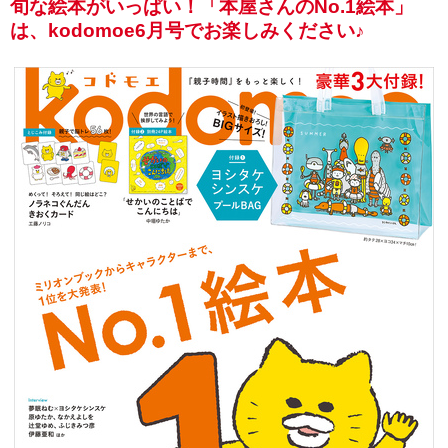
旬な絵本がいっぱい！「本屋さんのNo.1絵本」
は、kodomoe6月号でお楽しみください♪