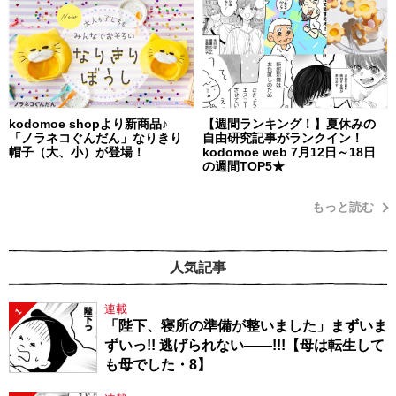
kodomoe shopより新商品♪
【週間ランキング！】夏休みの
「ノラネコぐんだん」なりきり
自由研究記事がランクイン！
帽子（大、小）が登場！
kodomoe web 7月12日～18日
の週間TOP5★
もっと読む
人気記事
連載
1
「陛下、寝所の準備が整いました」まずいま
ずいっ!! 逃げられない――!!!【母は転生して
も母でした・8】