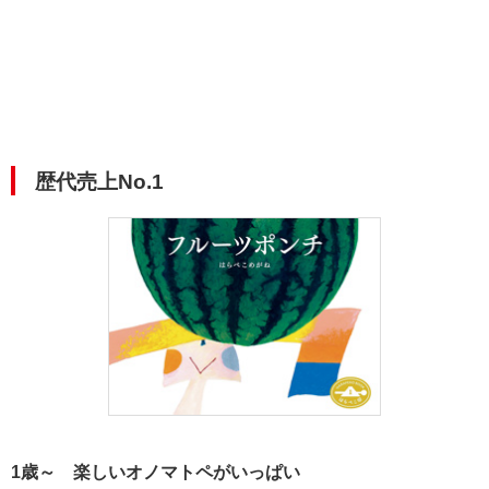
歴代売上No.1
1歳～ 楽しいオノマトペがいっぱい