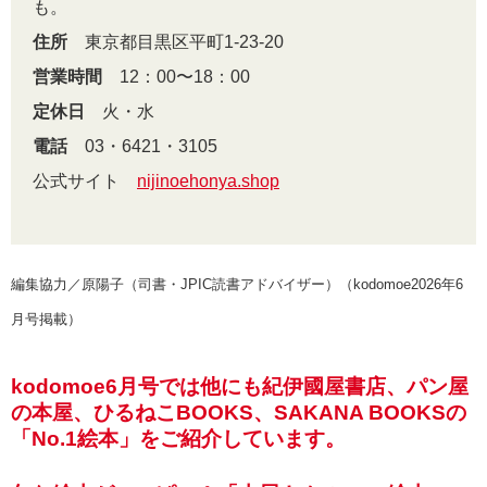
も。
住所
東京都目黒区平町1-23-20
営業時間
12：00〜18：00
定休日
火・水
電話
03・6421・3105
公式サイト
nijinoehonya.shop
編集協力／原陽子（司書・JPIC読書アドバイザー）（kodomoe2026年6
月号掲載）
kodomoe6月号では他にも紀伊國屋書店、パン屋
の本屋、ひるねこBOOKS、SAKANA BOOKSの
「No.1絵本」をご紹介しています。