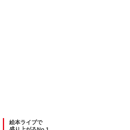
絵本ライブで
盛り上がるNo.1