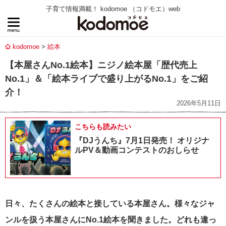
子育て情報満載！ kodomoe （コドモエ）web
kodomoe
絵本
【本屋さんNo.1絵本】ニジノ絵本屋「歴代売上
No.1」＆「絵本ライブで盛り上がるNo.1」をご紹
介！
2026年5月11日
こちらも読みたい
『DJうんち』7月1日発売！ オリジナ
ルPV＆動画コンテストのおしらせ
日々、たくさんの絵本と接している本屋さん。様々なジャ
ンルを扱う本屋さんにNo.1絵本を聞きました。どれも違っ