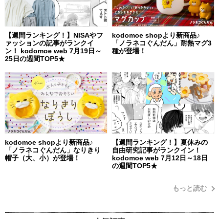
【週間ランキング！】NISAやフ
kodomoe shopより新商品♪
ァッションの記事がランクイ
「ノラネコぐんだん」耐熱マグ3
ン！ kodomoe web 7月19日～
種が登場！
25日の週間TOP5★
kodomoe shopより新商品♪
【週間ランキング！】夏休みの
「ノラネコぐんだん」なりきり
自由研究記事がランクイン！
帽子（大、小）が登場！
kodomoe web 7月12日～18日
の週間TOP5★
もっと読む