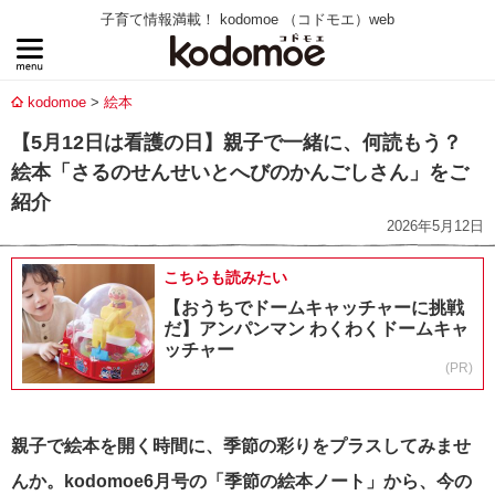
子育て情報満載！ kodomoe （コドモエ）web
kodomoe
絵本
【5月12日は看護の日】親子で一緒に、何読もう？
絵本「さるのせんせいとへびのかんごしさん」をご
紹介
2026年5月12日
こちらも読みたい
【おうちでドームキャッチャーに挑戦
だ】アンパンマン わくわくドームキャ
ッチャー
(PR)
親子で絵本を開く時間に、季節の彩りをプラスしてみませ
んか。kodomoe6月号の「季節の絵本ノート」から、今の