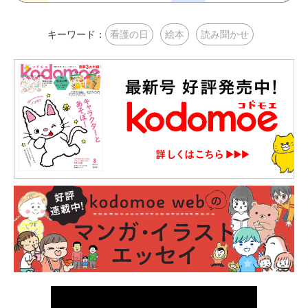
キーワード：
看護の日
絵本
読み聞かせ