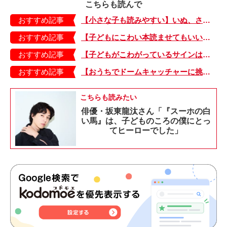
こちらも読んで
おすすめ記事
【小さな子も読みやすい】いぬ、さる、うさぎ、ゴリラにあひる…動物たちのまねっこできるかな？『まねまねっこ』発売中！
おすすめ記事
【子どもにこわい本読ませてもいいの？】「子どもはどのようなものにこわさを感じやすいのでしょうか？」
おすすめ記事
【子どもがこわがっているサインは？】「読み聞かせのとき、子どもがこわがっていると判断できるサインを教えてください！」
おすすめ記事
【おうちでドームキャッチャーに挑戦だ】アンパンマン わくわくドームキャッチャー
こちらも読みたい
俳優・坂東龍汰さん「『スーホの白
い馬』は、子どものころの僕にとっ
てヒーローでした」